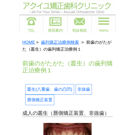
医院案内
初診相談
menu
HOME
>
歯列矯正治療例検索
> 前歯のがたが
た（叢生）の歯列矯正治療例１
前歯のがたがた（叢生）の歯列矯
正治療例１
叢生(八重歯、歯の凸凹)
非抜歯
唇側矯正装置
成人の叢生（唇側矯正装置、非抜歯）