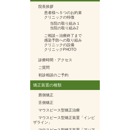
院長挨拶
患者様へ５つのお約束
クリニックの特徴
当院の取り組み１
当院の取り組み2
ご相談～治療終了まで
感染予防への取り組み
クリニックの設備
クリニックPHOTO
診療時間・アクセス
ご質問
初診相談のご予約
矯正装置の種類
唇側矯正
舌側矯正
マウスピース型矯正治療
マウスピース型矯正装置「インビ
ザライン」
マウスピース型矯正装置「アソア