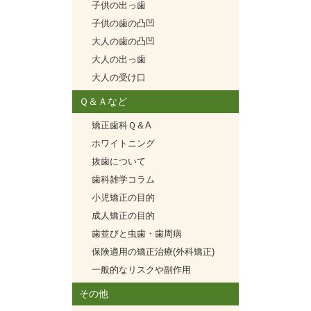
子供の出っ歯
子供の歯の凸凹
大人の歯の凸凹
大人の出っ歯
大人の受け口
Ｑ＆Ａなど
矯正歯科Ｑ＆A
ホワイトニング
抜歯について
歯科雑学コラム
小児矯正の目的
成人矯正の目的
歯並びと虫歯・歯周病
保険適用の矯正治療(外科矯正)
一般的なリスクや副作用
その他