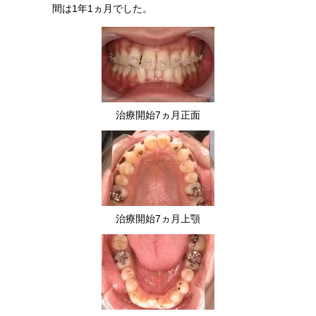
間は1年1ヵ月でした。
治療開始7ヵ月正面
治療開始7ヵ月上顎