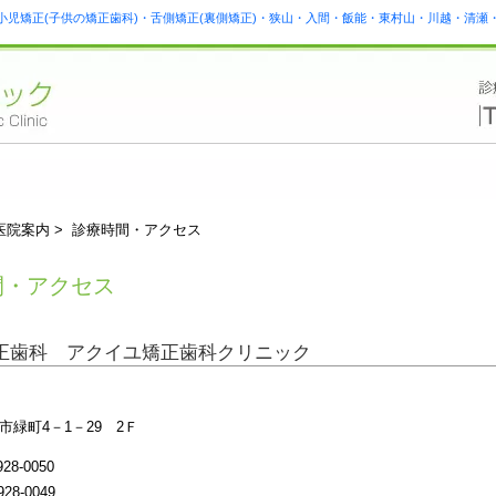
小児矯正(子供の矯正歯科)・舌側矯正(裏側矯正)・狭山・入間・飯能・東村山・川越・清
医院案内 > 診療時間・アクセス
間・アクセス
正歯科 アクイユ矯正歯科クリニック
市緑町4－1－29 2Ｆ
28-0050
28-0049