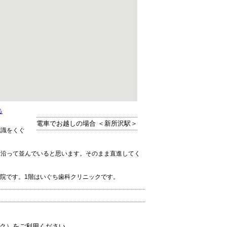
る
電車でお越しの場合 ＜新所沢駅＞
標識をくぐ
に沿って並んでいると思います。そのまま直進してく
院です。1階はいぐち歯科クリニックです。
ーク）をご利用ください。