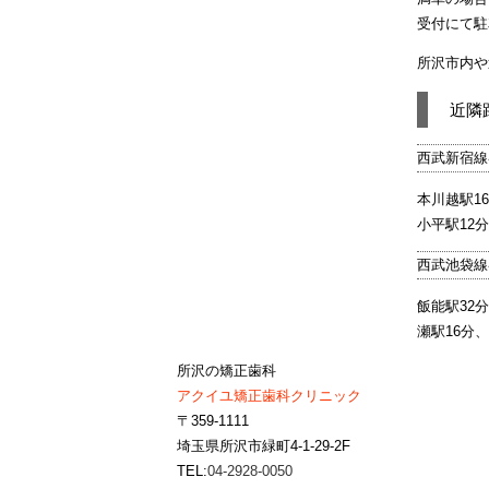
受付にて駐
所沢市内や
近隣
西武新宿線
本川越駅1
小平駅12
西武池袋線
飯能駅32
瀬駅16分
所沢の矯正歯科
アクイユ矯正歯科クリニック
〒359-1111
埼玉県所沢市緑町4-1-29-2F
TEL:
04-2928-0050