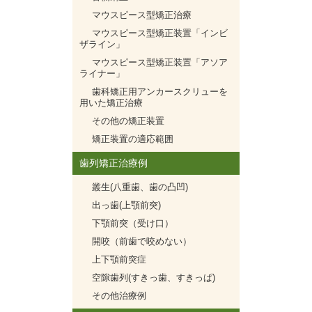
マウスピース型矯正治療
マウスピース型矯正装置「インビ
ザライン」
マウスピース型矯正装置「アソア
ライナー」
歯科矯正用アンカースクリューを
用いた矯正治療
その他の矯正装置
矯正装置の適応範囲
歯列矯正治療例
叢生(八重歯、歯の凸凹)
出っ歯(上顎前突)
下顎前突（受け口）
開咬（前歯で咬めない）
上下顎前突症
空隙歯列(すきっ歯、すきっぱ)
その他治療例