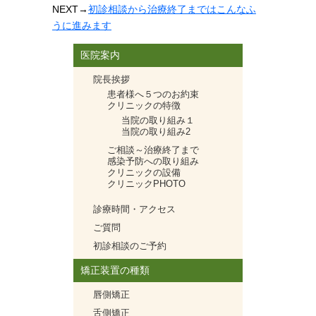
NEXT
→
初診相談から治療終了まではこんなふ
うに進みます
医院案内
院長挨拶
患者様へ５つのお約束
クリニックの特徴
当院の取り組み１
当院の取り組み2
ご相談～治療終了まで
感染予防への取り組み
クリニックの設備
クリニックPHOTO
診療時間・アクセス
ご質問
初診相談のご予約
矯正装置の種類
唇側矯正
舌側矯正