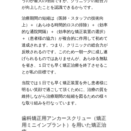
うのが最大の理由ですが、クリニックの総合力
が向上したことを認識できるからです。
治療期間の短縮は（医師・スタッフの技術向
上）＋（あらゆる時間的ロスの排除）＋（効率
的な通院間隔）＋（効率的な矯正装置の選択）
＋（患者様の協力）が複合的に作用して初めて
達成されます。つまり、クリニックの総合力が
反映されるのです。このため一朝一夕に成し遂
げられるものではありませんが、あらゆる無駄
を省き、１日でも早く矯正治療を終了させるこ
とが私の目標です。
当院では１日でも早く矯正装置を外し患者様に
明るい笑顔で過ごして頂くために、治療の質を
維持しながら治療期間の短縮を図るための様々
な取り組みを行なっています。
歯科矯正用アンカースクリュー（矯正
用ミニインプラント）を用いた矯正治