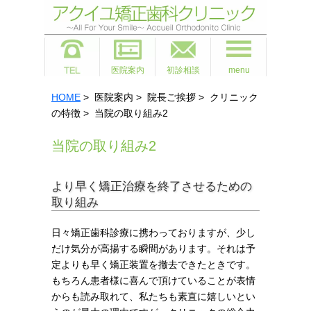
医院案内
初診相談
menu
HOME
> 医院案内 > 院長ご挨拶 > クリニック
の特徴 > 当院の取り組み2
当院の取り組み2
より早く矯正治療を終了させるための
取り組み
日々矯正歯科診療に携わっておりますが、少し
だけ気分が高揚する瞬間があります。それは予
定よりも早く矯正装置を撤去できたときです。
もちろん患者様に喜んで頂けていることが表情
からも読み取れて、私たちも素直に嬉しいとい