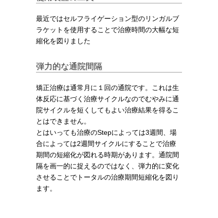
最近ではセルフライゲーション型のリンガルブ
ラケットを使用することで治療時間の大幅な短
縮化を図りました
弾力的な通院間隔
矯正治療は通常月に１回の通院です。これは生
体反応に基づく治療サイクルなのでむやみに通
院サイクルを短くしてもよい治療結果を得るこ
とはできません。
とはいっても治療のStepによっては3週間、場
合によっては2週間サイクルにすることで治療
期間の短縮化が図れる時期があります。通院間
隔を画一的に捉えるのではなく、弾力的に変化
させることでトータルの治療期間短縮化を図り
ます。