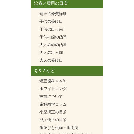
治療と費用の目安
矯正治療費詳細
子供の受け口
子供の出っ歯
子供の歯の凸凹
大人の歯の凸凹
大人の出っ歯
大人の受け口
Ｑ＆Ａなど
矯正歯科Ｑ＆A
ホワイトニング
抜歯について
歯科雑学コラム
小児矯正の目的
成人矯正の目的
歯並びと虫歯・歯周病