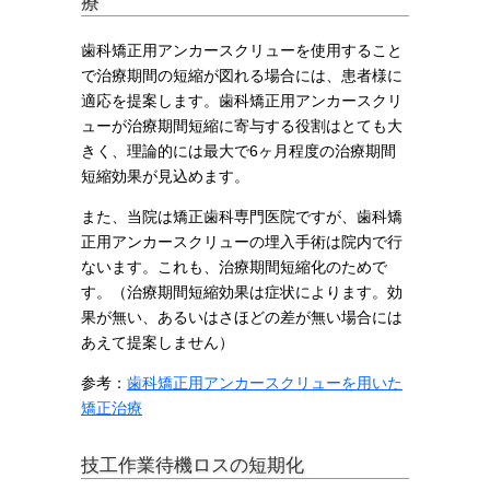
療
歯科矯正用アンカースクリューを使用すること
で治療期間の短縮が図れる場合には、患者様に
適応を提案します。歯科矯正用アンカースクリ
ューが治療期間短縮に寄与する役割はとても大
きく、理論的には最大で6ヶ月程度の治療期間
短縮効果が見込めます。
また、当院は矯正歯科専門医院ですが、歯科矯
正用アンカースクリューの埋入手術は院内で行
ないます。これも、治療期間短縮化のためで
す。（治療期間短縮効果は症状によります。効
果が無い、あるいはさほどの差が無い場合には
あえて提案しません）
参考：
歯科矯正用アンカースクリューを用いた
矯正治療
技工作業待機ロスの短期化