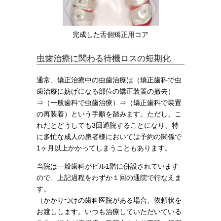
完成した舌側矯正用コア
虫歯治療に関わる待機ロスの短期化
通常、矯正治療中の虫歯治療は（矯正歯科で虫
歯治療に妨げになる部位の矯正装置の撤去）
⇒（一般歯科で虫歯治療）⇒（矯正歯科で装置
の再装着）という手順を踏みます。ただし、こ
れだとどうしても3回通院することになり、特
に多忙な成人の患者様においては予約の関係で
1ヶ月以上かかってしまうこともあります。
当院は一般歯科がビル1階に併設されています
ので、上記過程をわずか１回の通院で行なえま
す。
（かかりつけの歯科医院がある場合、依頼状を
お渡しします。いつも治療していただいている