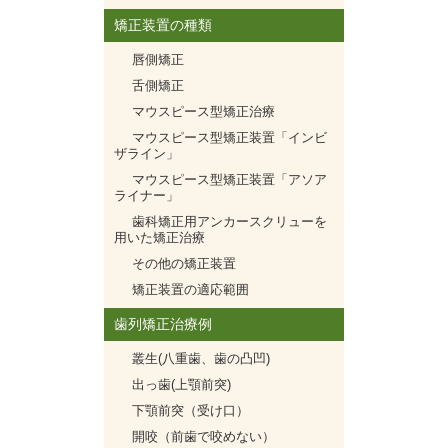
矯正装置の種類
唇側矯正
舌側矯正
マウスピース型矯正治療
マウスピース型矯正装置「インビ
ザライン」
マウスピース型矯正装置「アソア
ライナー」
歯科矯正用アンカースクリューを
用いた矯正治療
その他の矯正装置
矯正装置の適応範囲
歯列矯正治療例
叢生(八重歯、歯の凸凹)
出っ歯(上顎前突)
下顎前突（受け口）
開咬（前歯で咬めない）