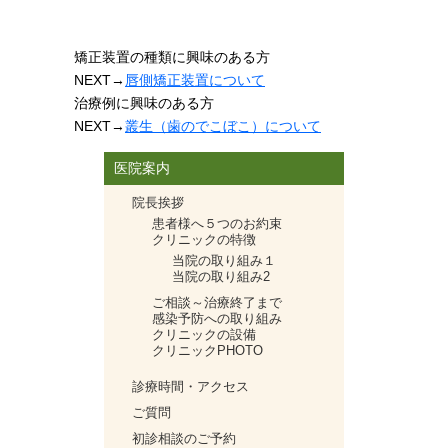
矯正装置の種類に興味のある方
NEXT
→
唇側矯正装置について
治療例に興味のある方
NEXT
→
叢生（歯のでこぼこ）について
医院案内
院長挨拶
患者様へ５つのお約束
クリニックの特徴
当院の取り組み１
当院の取り組み2
ご相談～治療終了まで
感染予防への取り組み
クリニックの設備
クリニックPHOTO
診療時間・アクセス
ご質問
初診相談のご予約