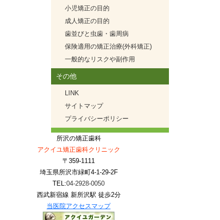
小児矯正の目的
成人矯正の目的
歯並びと虫歯・歯周病
保険適用の矯正治療(外科矯正)
一般的なリスクや副作用
その他
LINK
サイトマップ
プライバシーポリシー
所沢の矯正歯科
アクイユ矯正歯科クリニック
〒359-1111
埼玉県所沢市緑町4-1-29-2F
TEL:
04-2928-0050
西武新宿線 新所沢駅 徒歩2分
当医院アクセスマップ