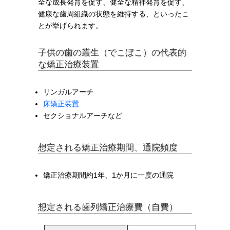
全な成長発育を促す、健全な精神発育を促す、
健康な歯周組織の状態を維持する、といったこ
とが挙げられます。
子供の歯の叢生（でこぼこ）の代表的
な矯正治療装置
リンガルアーチ
床矯正装置
セクショナルアーチなど
想定される矯正治療期間、通院頻度
矯正治療期間約1年、1か月に一度の通院
想定される歯列矯正治療費（自費）