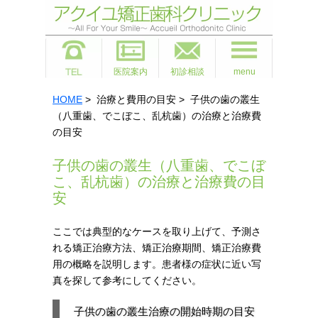
医院案内
初診相談
menu
HOME
> 治療と費用の目安 > 子供の歯の叢生
（八重歯、でこぼこ、乱杭歯）の治療と治療費
の目安
子供の歯の叢生（八重歯、でこぼ
こ、乱杭歯）の治療と治療費の目
安
ここでは典型的なケースを取り上げて、予測さ
れる矯正治療方法、矯正治療期間、矯正治療費
用の概略を説明します。患者様の症状に近い写
真を探して参考にしてください。
子供の歯の叢生治療の開始時期の目安