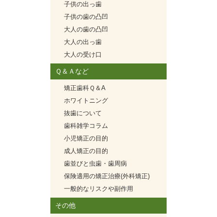
子供の出っ歯
子供の歯の凸凹
大人の歯の凸凹
大人の出っ歯
大人の受け口
Ｑ＆Ａなど
矯正歯科Ｑ＆A
ホワイトニング
抜歯について
歯科雑学コラム
小児矯正の目的
成人矯正の目的
歯並びと虫歯・歯周病
保険適用の矯正治療(外科矯正)
一般的なリスクや副作用
その他