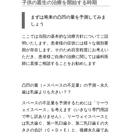
子供の叢生の治療を開始する時期
まずは将来の凸凹の量を予測してみま
しょう
ここでは当院の基本的な治療方針についてご説
明いたします。患者様の症状には様々な個別要
因が存在します。そのため
目安程度にお考えい
ただき
、患者様ご自身の治療に関しては歯科医
師に直接ご相談することをお勧めします
凸凹の量（＝スペースの不足量）の予測～永久
歯は乳歯よりも大きい？？
スペースの不足量を予測するためには「リーウ
ェイスペース」を考えます（いきなり専門用語
で申し訳ありません）。リーウェイスペースと
は乳犬歯Ｃ、第一乳臼歯Ｄ、第二乳臼歯Ｅの大
きさの合計（Ｃ＋Ｄ＋Ｅ）と、後継永久歯であ