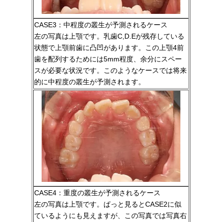
CASE3：中程度の叢生が予測されるケース
左の写真は上顎です。乳歯C,D.Eが残存している
状態で上顎前歯に凸凹があります。この上顎4前
歯を配列するためには5mm程度、余分にスペー
スが必要な状況です。このようなケースでは将来
的に中程度の叢生が予測されます。
CASE4：重度の叢生が予測されるケース
左の写真は上顎です。ぱっと見るとCASE2に似
ているようにも見えますが、この写真では写真右