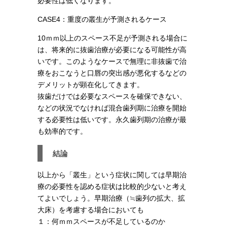
必要性は低くなります。
CASE4：
重度の叢生が予測されるケース
10ｍｍ以上のスペース不足が予測される場合に
は、将来的に抜歯治療が必要になる可能性が高
いです。このようなケースで無理に非抜歯で治
療をおこなうと口唇の突出感が悪化するなどの
デメリットが顕在化してきます。
抜歯だけでは必要なスペースを確保できない、
などの状況でなければ混合歯列期に治療を開始
する必要性は低いです。永久歯列期の治療が最
も効率的です。
結論
以上から「叢生」という症状に関しては早期治
療の必要性を認める症状は比較的少ないと考え
てよいでしょう。早期治療（≒歯列の拡大、拡
大床）を考慮する場合においても
１：何ｍｍスペースが不足しているのか