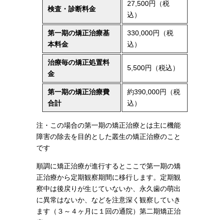
27,500円（税
検査・診断料金
込）
第一期の矯正治療基
330,000円（税
本料金
込）
治療毎の矯正処置料
5,500円（税込）
金
第一期の矯正治療費
約390,000円（税
合計
込）
注・この場合の第一期の矯正治療とは主に機能
障害の除去を目的とした叢生の矯正治療のこと
です
順調に矯正治療が進行するとここで第一期の矯
正治療から定期観察期間に移行します。定期観
察中は後戻りが生じていないか、永久歯の萌出
に異常はないか、などを注意深く観察していき
ます（３～４ヶ月に１回の通院）第二期矯正治