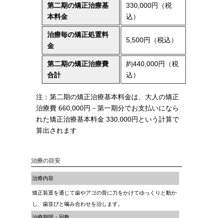
第二期の矯正治療基
330,000円（税
本料金
込）
治療毎の矯正処置料
5,500円（税込）
金
第二期の矯正治療費
約440,000円（税
合計
込）
注：第二期の矯正治療基本料金は、大人の矯正
治療費 660,000円－第一期分でお支払いになら
れた矯正治療基本料金 330,000円という計算で
算出されます
治療の目安
治療内容
矯正装置を通じて歯やアゴの骨に力をかけてゆっくりと動か
し、歯並びと噛み合わせを治します。
治療期間・回数