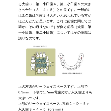
る犬歯３、第一小臼歯４、第二小臼歯５の大き
さの合計（３＋４＋５）との差です。一般的に
は永久歯は乳歯より大きいと思われている方が
ほとんどだと思います。これは前歯に関しては
確かにその通りなのですが側方歯群（犬歯、第
一小臼歯、第二小臼歯）についてはその認識は
誤りなのです。
上の左図がリーウェイスペースです。上顎で
0.9mm、下顎で1.7mm乳歯の方が永久歯よりも
大きいのです。
上顎のリーウェイスペース :乳歯Ｃ＋Ｄ＋Ｅ＞
永久歯３＋４＋５（0.9ｍｍ）