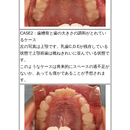
CASE2：歯槽骨と歯の大きさの調和がとれてい
るケース
左の写真は上顎です。乳歯C,D.Eが残存している
状態で上顎前歯は概ねきれいに並んでいる状態で
す。
このようなケースは将来的にスペースの過不足が
ないか、あっても僅かであることが予想されま
す。