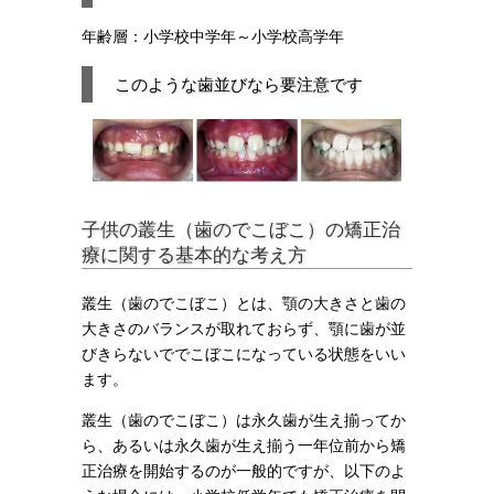
年齢層：小学校中学年～小学校高学年
このような歯並びなら要注意です
子供の叢生（歯のでこぼこ）の矯正治
療に関する基本的な考え方
叢生（歯のでこぼこ）とは、顎の大きさと歯の
大きさのバランスが取れておらず、顎に歯が並
びきらないででこぼこになっている状態をいい
ます。
叢生（歯のでこぼこ）は永久歯が生え揃ってか
ら、あるいは永久歯が生え揃う一年位前から矯
正治療を開始するのが一般的ですが、以下のよ