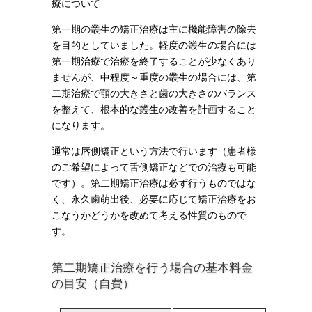
療について
第一期の叢生の矯正治療は主に機能障害の除去
を目的としていました。軽度の叢生の場合には
第一期治療で治療を終了することが少なくあり
ませんが、中程度～重度の叢生の場合には、第
二期治療で顎の大きさと歯の大きさのバランス
を整えて、根本的な叢生の改善を計画すること
になります。
通常は唇側矯正という方法で行います（患者様
のご希望によって舌側矯正などでの治療も可能
です）。第二期矯正治療は必ず行うものではな
く、永久歯萌出後、必要に応じて矯正治療をお
こなうかどうかを改めて考える性質のもので
す。
第二期矯正治療を行う場合の基本料金
の目安（自費）