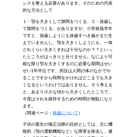
ンスを整える必要があります。そのための代表
的な方法として
１・顎を大きくして隙間をつくる、２・抜歯し
て隙間をつくる、がありますが、小学校低学年
ですと、抜歯しようにも抜歯すべき歯がまだ生
えていませんし、顎を大きくしようにも、一体
どれくらい大きくすれば十分なのか？？といっ
たところがはっきりと分りません。なにより可
能な限り顎を大きくするのに必要な期間はせい
ぜい1年半位です。所詮は人間の体のなかでや
ることですから時間をかければどこまでも大き
くなるというわけではありません。そう考える
と、あまり小さな頃から大きくしたところで、
今度はそれを維持するための時間が無駄になり
ます。
（関連ページ：
抜歯について
）
子供の叢生の矯正治療の目的としては、主に機
能的（顎の運動機能など）な障害を除去し、健