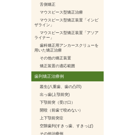
舌側矯正
マウスピース型矯正治療
マウスピース型矯正装置「インビ
ザライン」
マウスピース型矯正装置「アソア
ライナー」
歯科矯正用アンカースクリューを
用いた矯正治療
その他の矯正装置
矯正装置の適応範囲
歯列矯正治療例
叢生(八重歯、歯の凸凹)
出っ歯(上顎前突)
下顎前突（受け口）
開咬（前歯で咬めない）
上下顎前突症
空隙歯列(すきっ歯、すきっぱ)
その他治療例