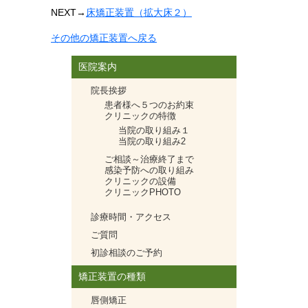
NEXT
→
床矯正装置（拡大床２）
その他の矯正装置へ戻る
医院案内
院長挨拶
患者様へ５つのお約束
クリニックの特徴
当院の取り組み１
当院の取り組み2
ご相談～治療終了まで
感染予防への取り組み
クリニックの設備
クリニックPHOTO
診療時間・アクセス
ご質問
初診相談のご予約
矯正装置の種類
唇側矯正