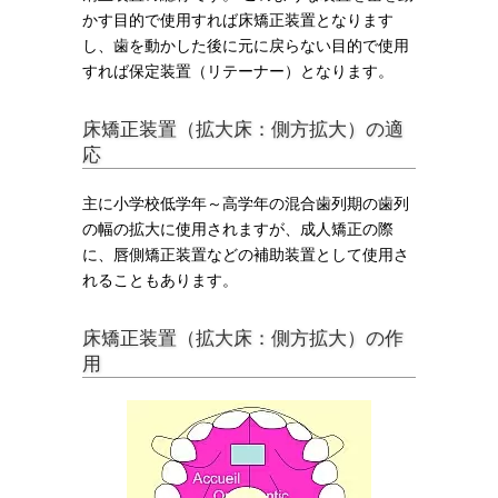
かす目的で使用すれば床矯正装置となります
し、歯を動かした後に元に戻らない目的で使用
すれば保定装置（リテーナー）となります。
床矯正装置（拡大床：側方拡大）の適
応
主に小学校低学年～高学年の混合歯列期の歯列
の幅の拡大に使用されますが、成人矯正の際
に、唇側矯正装置などの補助装置として使用さ
れることもあります。
床矯正装置（拡大床：側方拡大）の作
用