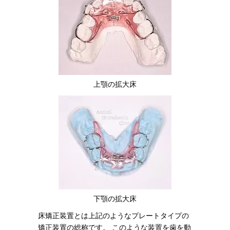
上顎の拡大床
下顎の拡大床
床矯正装置とは上記のようなプレートタイプの
矯正装置の総称です。 このような装置を歯を動