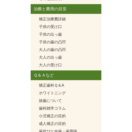
治療と費用の目安
矯正治療費詳細
子供の受け口
子供の出っ歯
子供の歯の凸凹
大人の歯の凸凹
大人の出っ歯
大人の受け口
Ｑ＆Ａなど
矯正歯科Ｑ＆A
ホワイトニング
抜歯について
歯科雑学コラム
小児矯正の目的
成人矯正の目的
歯並びと虫歯・歯周病