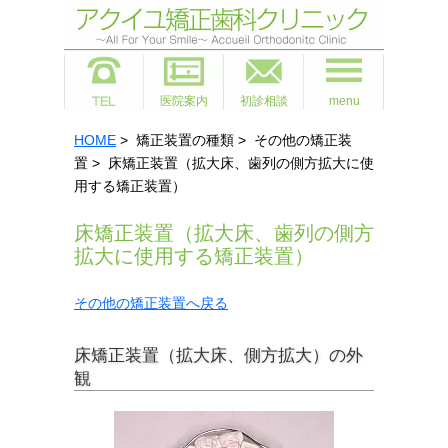
医院案内
初診相談
menu
HOME
> 矯正装置の種類 > その他の矯正装
置 > 床矯正装置（拡大床、歯列の側方拡大に使
用する矯正装置）
床矯正装置（拡大床、歯列の側方
拡大に使用する矯正装置）
その他の矯正装置へ戻る
床矯正装置（拡大床、側方拡大）の外
観