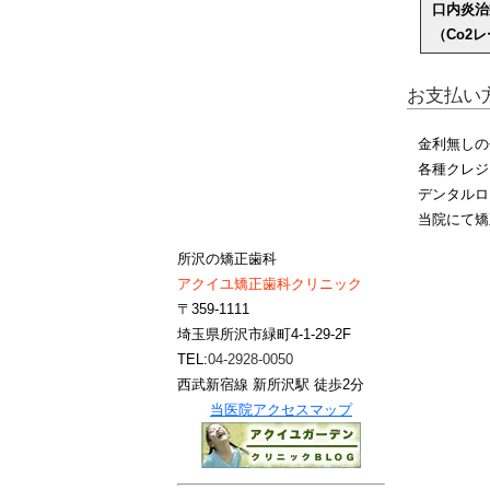
口内炎治
（Co2
お支払い
金利無しの
各種クレジ
デンタルロ
当院にて矯
所沢の矯正歯科
アクイユ矯正歯科クリニック
〒359-1111
埼玉県所沢市緑町4-1-29-2F
TEL:
04-2928-0050
西武新宿線 新所沢駅 徒歩2分
当医院アクセスマップ