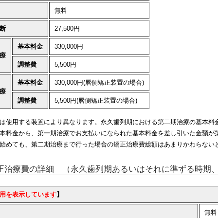
無料
断
27,500円
基本料金
330,000円
療
調整費
5,500円
基本料金
330,000円(唇側矯正装置の場合)
療
調整費
5,500円(唇側矯正装置の場合)
は使用する装置により異なります。永久歯列期における第二期治療の基本料
本料金から、第一期治療でお支払いになられた基本料金を差し引いた金額が
始めても、第二期治療まで行った場合の矯正治療費総額はあまりかわらない
正治療費の詳細 （永久歯列期あるいはそれに準ずる時期、
用を表示しています
】
無料