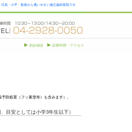
瀬・日高・小平・新座から通いやすい矯正歯科医院です
初診相談
診療時間・アクセス
歯予防処置（フッ素塗布）も含みます）。
、目安としては小学3年生以下）