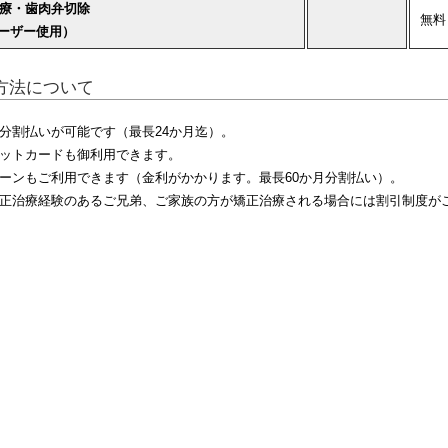
療・歯肉弁切除
無料
レーザー使用）
方法について
分割払いが可能です（最長24か月迄）
。
ットカードも御利用できます。
ーンもご利用できます（金利がかかります。最長60か月分割払い）。
正治療経験のあるご兄弟、ご家族の方が矯正治療される場合には割引制度が