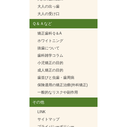
大人の出っ歯
大人の受け口
Ｑ＆Ａなど
矯正歯科Ｑ＆A
ホワイトニング
抜歯について
歯科雑学コラム
小児矯正の目的
成人矯正の目的
歯並びと虫歯・歯周病
保険適用の矯正治療(外科矯正)
一般的なリスクや副作用
その他
LINK
サイトマップ
プライバシーポリシー