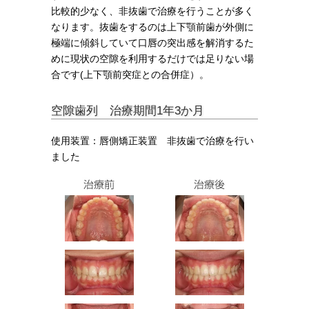
比較的少なく、非抜歯で治療を行うことが多く
なります。抜歯をするのは上下顎前歯が外側に
極端に傾斜していて口唇の突出感を解消するた
めに現状の空隙を利用するだけでは足りない場
合です(上下顎前突症との合併症）。
空隙歯列 治療期間1年3か月
使用装置：唇側矯正装置 非抜歯で治療を行い
ました