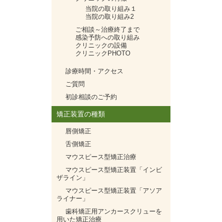
当院の取り組み１
当院の取り組み2
ご相談～治療終了まで
感染予防への取り組み
クリニックの設備
クリニックPHOTO
診療時間・アクセス
ご質問
初診相談のご予約
矯正装置の種類
唇側矯正
舌側矯正
マウスピース型矯正治療
マウスピース型矯正装置「インビ
ザライン」
マウスピース型矯正装置「アソア
ライナー」
歯科矯正用アンカースクリューを
用いた矯正治療