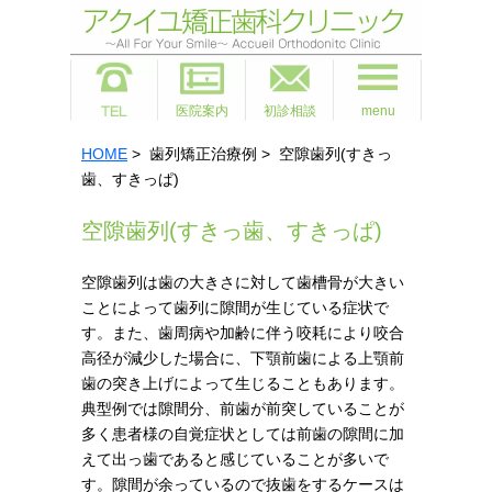
医院案内
初診相談
menu
HOME
> 歯列矯正治療例 > 空隙歯列(すきっ
歯、すきっぱ)
空隙歯列(すきっ歯、すきっぱ)
空隙歯列は歯の大きさに対して歯槽骨が大きい
ことによって歯列に隙間が生じている症状で
す。また、歯周病や加齢に伴う咬耗により咬合
高径が減少した場合に、下顎前歯による上顎前
歯の突き上げによって生じることもあります。
典型例では隙間分、前歯が前突していることが
多く患者様の自覚症状としては前歯の隙間に加
えて出っ歯であると感じていることが多いで
す。隙間が余っているので抜歯をするケースは