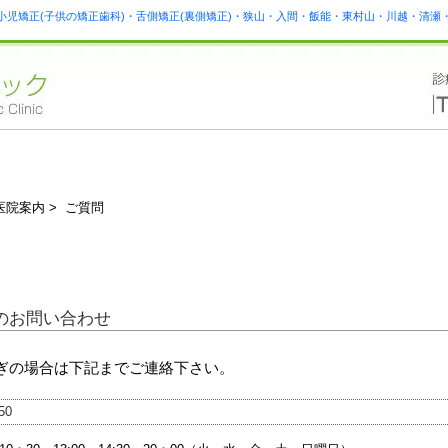
小児矯正(子供の矯正歯科)・舌側矯正(裏側矯正)・狭山・入間・飯能・東村山・川越・清
医院案内 > ご質問
のお問い合わせ
ぎの場合は下記までご連絡下さい。
50