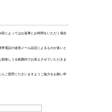
内容によってはお返事にお時間をいただく場合
携帯電話の迷惑メール設定によるものが多いと
ら類推しうる範囲内でお答えさせていただきま
たらご質問くださいますようご協力をお願い申