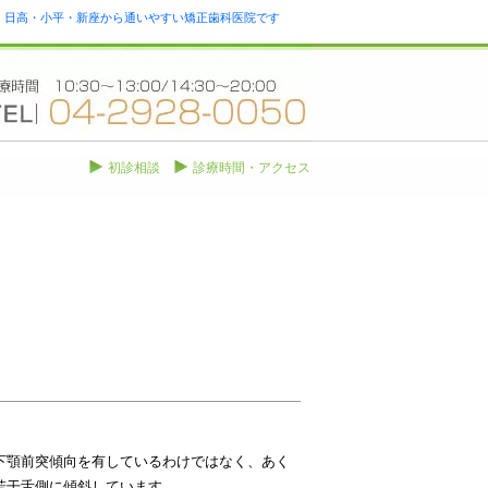
瀬・日高・小平・新座から通いやすい矯正歯科医院です
初診相談
診療時間・アクセス
下顎前突傾向を有しているわけではなく、あく
若干舌側に傾斜しています。