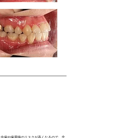
、虫歯や歯周病のリスクが高くなるので、念