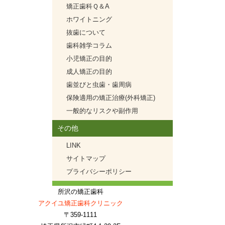
矯正歯科Ｑ＆A
ホワイトニング
抜歯について
歯科雑学コラム
小児矯正の目的
成人矯正の目的
歯並びと虫歯・歯周病
保険適用の矯正治療(外科矯正)
一般的なリスクや副作用
その他
LINK
サイトマップ
プライバシーポリシー
所沢の矯正歯科
アクイユ矯正歯科クリニック
〒359-1111