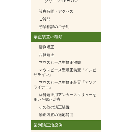
クリニックPHOTO
診療時間・アクセス
ご質問
初診相談のご予約
矯正装置の種類
唇側矯正
舌側矯正
マウスピース型矯正治療
マウスピース型矯正装置「インビ
ザライン」
マウスピース型矯正装置「アソア
ライナー」
歯科矯正用アンカースクリューを
用いた矯正治療
その他の矯正装置
矯正装置の適応範囲
歯列矯正治療例