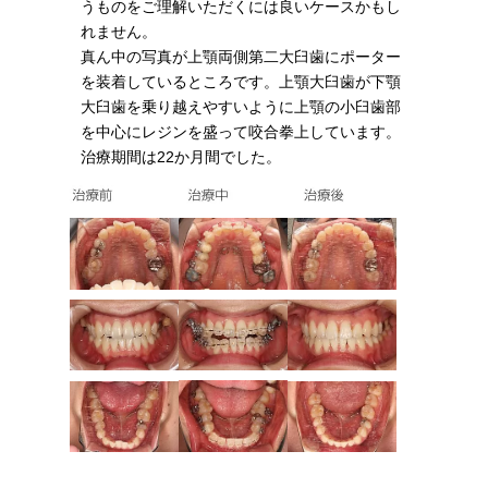
うものをご理解いただくには良いケースかもし
れません。
真ん中の写真が上顎両側第二大臼歯にポーター
を装着しているところです。上顎大臼歯が下顎
大臼歯を乗り越えやすいように上顎の小臼歯部
を中心にレジンを盛って咬合拳上しています。
治療期間は22か月間でした。