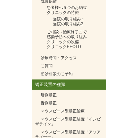
院長挨拶
患者様へ５つのお約束
クリニックの特徴
当院の取り組み１
当院の取り組み2
ご相談～治療終了まで
感染予防への取り組み
クリニックの設備
クリニックPHOTO
診療時間・アクセス
ご質問
初診相談のご予約
矯正装置の種類
唇側矯正
舌側矯正
マウスピース型矯正治療
マウスピース型矯正装置「インビ
ザライン」
マウスピース型矯正装置「アソア
ライナー」