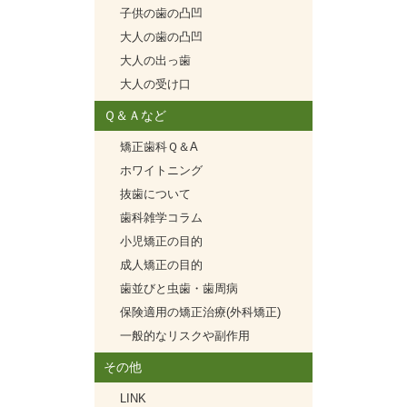
子供の歯の凸凹
大人の歯の凸凹
大人の出っ歯
大人の受け口
Ｑ＆Ａなど
矯正歯科Ｑ＆A
ホワイトニング
抜歯について
歯科雑学コラム
小児矯正の目的
成人矯正の目的
歯並びと虫歯・歯周病
保険適用の矯正治療(外科矯正)
一般的なリスクや副作用
その他
LINK