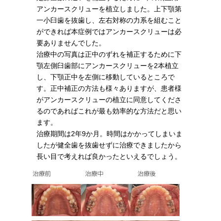
アンカースクリューを植立しました。上下顎第
一小臼歯を抜歯し、左右対称の力系を組むこと
ができれば本症例ではアンカースクリューは必
要ありませんでした。
治療中の写真は正中のずれを補正するために下
顎左側臼歯部にアンカースクリューを2本植立
し、下顎正中を左側に移動しているところで
す。正中補正の方法も様々ありますが、患者様
がアンカースクリューの植立に同意してくださ
るのであればこれが最も効率的な方法だと思い
ます。
治療期間は2年9か月。時間はかかってしまいま
したが健全歯を抜歯せずに治療できましたから
長い目で考えれば良かったといえるでしょう。