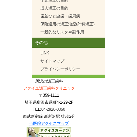
小児矯正の目的
成人矯正の目的
歯並びと虫歯・歯周病
保険適用の矯正治療(外科矯正)
一般的なリスクや副作用
その他
LINK
サイトマップ
プライバシーポリシー
所沢の矯正歯科
アクイユ矯正歯科クリニック
〒359-1111
埼玉県所沢市緑町4-1-29-2F
TEL:
04-2928-0050
西武新宿線 新所沢駅 徒歩2分
当医院アクセスマップ