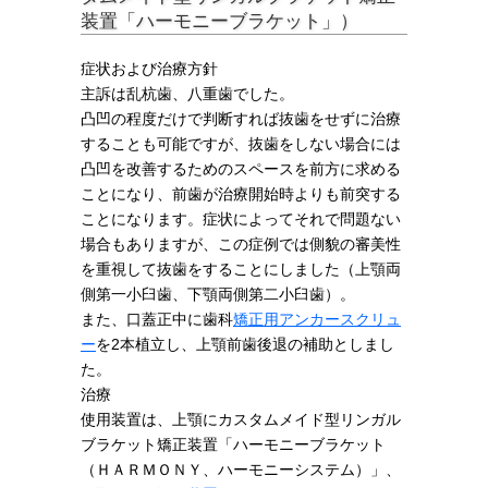
装置「ハーモニーブラケット」）
症状および治療方針
主訴は乱杭歯、八重歯でした。
凸凹の程度だけで判断すれば抜歯をせずに治療
することも可能ですが、抜歯をしない場合には
凸凹を改善するためのスペースを前方に求める
ことになり、前歯が治療開始時よりも前突する
ことになります。症状によってそれで問題ない
場合もありますが、この症例では側貌の審美性
を重視して抜歯をすることにしました（上顎両
側第一小臼歯、下顎両側第二小臼歯）。
また、口蓋正中に歯科
矯正用アンカースクリュ
ー
を2本植立し、上顎前歯後退の補助としまし
た。
治療
使用装置は、上顎にカスタムメイド型リンガル
ブラケット矯正装置「ハーモニーブラケット
（ＨＡＲＭＯＮＹ、ハーモニーシステム）」、