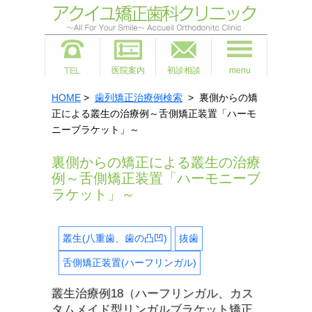
医院案内
初診相談
menu
HOME
>
歯列矯正治療例検索
> 裏側からの矯
正による叢生の治療例～舌側矯正装置「ハーモ
ニーブラケット」～
裏側からの矯正による叢生の治療
例～舌側矯正装置「ハーモニーブ
ラケット」～
叢生(八重歯、歯の凸凹)
抜歯
舌側矯正装置(ハーフリンガル)
叢生治療例18（ハーフリンガル、カス
タムメイド型リンガルブラケット矯正