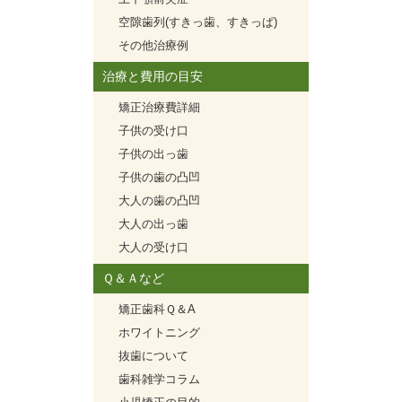
空隙歯列(すきっ歯、すきっぱ)
その他治療例
治療と費用の目安
矯正治療費詳細
子供の受け口
子供の出っ歯
子供の歯の凸凹
大人の歯の凸凹
大人の出っ歯
大人の受け口
Ｑ＆Ａなど
矯正歯科Ｑ＆A
ホワイトニング
抜歯について
歯科雑学コラム