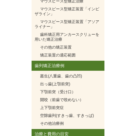
マウスピース型矯正治療
マウスピース型矯正装置「インビ
ザライン」
マウスピース型矯正装置「アソア
ライナー」
歯科矯正用アンカースクリューを
用いた矯正治療
その他の矯正装置
矯正装置の適応範囲
歯列矯正治療例
叢生(八重歯、歯の凸凹)
出っ歯(上顎前突)
下顎前突（受け口）
開咬（前歯で咬めない）
上下顎前突症
空隙歯列(すきっ歯、すきっぱ)
その他治療例
治療と費用の目安