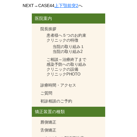
NEXT
→CASE44
上下顎前突2
へ
医院案内
院長挨拶
患者様へ５つのお約束
クリニックの特徴
当院の取り組み１
当院の取り組み2
ご相談～治療終了まで
感染予防への取り組み
クリニックの設備
クリニックPHOTO
診療時間・アクセス
ご質問
初診相談のご予約
矯正装置の種類
唇側矯正
舌側矯正