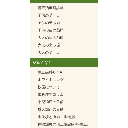
矯正治療費詳細
子供の受け口
子供の出っ歯
子供の歯の凸凹
大人の歯の凸凹
大人の出っ歯
大人の受け口
Ｑ＆Ａなど
矯正歯科Ｑ＆A
ホワイトニング
抜歯について
歯科雑学コラム
小児矯正の目的
成人矯正の目的
歯並びと虫歯・歯周病
保険適用の矯正治療(外科矯正)