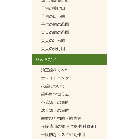
矯正治療費詳細
子供の受け口
子供の出っ歯
子供の歯の凸凹
大人の歯の凸凹
大人の出っ歯
大人の受け口
Ｑ＆Ａなど
矯正歯科Ｑ＆A
ホワイトニング
抜歯について
歯科雑学コラム
小児矯正の目的
成人矯正の目的
歯並びと虫歯・歯周病
保険適用の矯正治療(外科矯正)
一般的なリスクや副作用