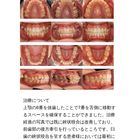
治療について
上顎の8番を抜歯したことで7番を舌側に移動す
るスペースを確保することができました。治療
経過の写真では既に鋏状咬合は改善しており、
前歯部の後方牽引を行っているところです。
臼
歯の鋏状咬合を呈する患者様においては最初に