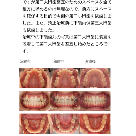
ですが第二大臼歯整直のためのスペースを全て
後方に求めるのは無理なので、前方にスペース
を確保する目的で両側の第二小臼歯を抜歯しま
した。また、矯正治療前に下顎両側第三大臼歯
も抜歯しました。
治療中の下顎歯列の写真は第二大臼歯に装置を
装着して第二大臼歯を整直し始めたところで
す。