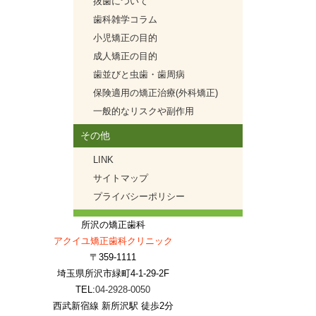
抜歯について
歯科雑学コラム
小児矯正の目的
成人矯正の目的
歯並びと虫歯・歯周病
保険適用の矯正治療(外科矯正)
一般的なリスクや副作用
その他
LINK
サイトマップ
プライバシーポリシー
所沢の矯正歯科
アクイユ矯正歯科クリニック
〒359-1111
埼玉県所沢市緑町4-1-29-2F
TEL:
04-2928-0050
西武新宿線 新所沢駅 徒歩2分