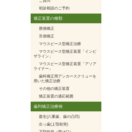
ご質問
初診相談のご予約
矯正装置の種類
唇側矯正
舌側矯正
マウスピース型矯正治療
マウスピース型矯正装置「インビ
ザライン」
マウスピース型矯正装置「アソア
ライナー」
歯科矯正用アンカースクリューを
用いた矯正治療
その他の矯正装置
矯正装置の適応範囲
歯列矯正治療例
叢生(八重歯、歯の凸凹)
出っ歯(上顎前突)
下顎前突（受け口）