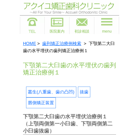
医院案内
初診相談
menu
HOME
>
歯列矯正治療例検索
> 下顎第二大臼
歯の水平埋伏の歯列矯正治療例１
下顎第二大臼歯の水平埋伏の歯列
矯正治療例１
叢生(八重歯、歯の凸凹)
抜歯
唇側矯正装置
下顎第二大臼歯の水平埋伏治療例１
（上顎両側第一小臼歯、下顎両側第二
小臼歯抜歯）