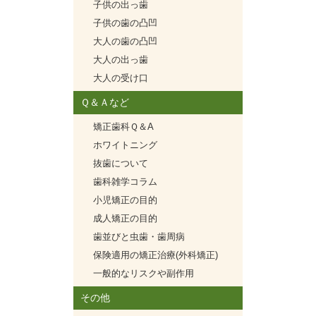
子供の出っ歯
子供の歯の凸凹
大人の歯の凸凹
大人の出っ歯
大人の受け口
Ｑ＆Ａなど
矯正歯科Ｑ＆A
ホワイトニング
抜歯について
歯科雑学コラム
小児矯正の目的
成人矯正の目的
歯並びと虫歯・歯周病
保険適用の矯正治療(外科矯正)
一般的なリスクや副作用
その他