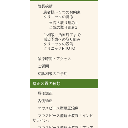
院長挨拶
患者様へ５つのお約束
クリニックの特徴
当院の取り組み１
当院の取り組み2
ご相談～治療終了まで
感染予防への取り組み
クリニックの設備
クリニックPHOTO
診療時間・アクセス
ご質問
初診相談のご予約
矯正装置の種類
唇側矯正
舌側矯正
マウスピース型矯正治療
マウスピース型矯正装置「インビ
ザライン」
マウスピース型矯正装置「アソア