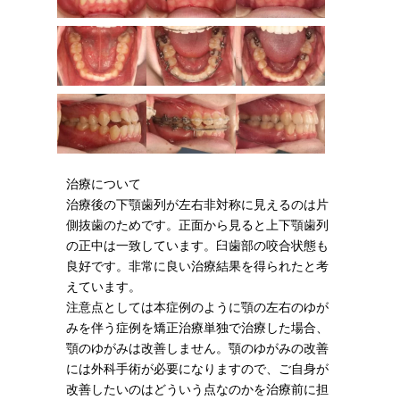
治療について
治療後の下顎歯列が左右非対称に見えるのは片
側抜歯のためです。正面から見ると上下顎歯列
の正中は一致しています。臼歯部の咬合状態も
良好です。非常に良い治療結果を得られたと考
えています。
注意点としては本症例のように顎の左右のゆが
みを伴う症例を矯正治療単独で治療した場合、
顎のゆがみは改善しません。顎のゆがみの改善
には外科手術が必要になりますので、ご自身が
改善したいのはどういう点なのかを治療前に担