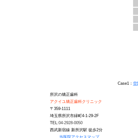
Case1：
空
所沢の矯正歯科
アクイユ矯正歯科クリニック
〒359-1111
埼玉県所沢市緑町4-1-29-2F
TEL:
04-2928-0050
西武新宿線 新所沢駅 徒歩2分
当医院アクセスマップ