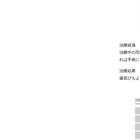
治療経過
治療中の写
れは手術に
治療結果
歯並びもよ
治