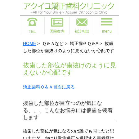
医院案内
初診相談
menu
HOME
> Ｑ＆Ａなど > 矯正歯科Ｑ＆A > 抜歯
した部位が歯抜けのように見えないか心配です
抜歯した部位が歯抜けのように見
えないか心配です
矯正歯科Ｑ＆Ａ目次に戻る
抜歯した部位が目立つのが気にな
る、、、こんなお悩みには仮歯を装着
します
抜歯した部位が気になるのは誰でも同じだと思
いますが、やはり舌側矯正を選択する患者様は