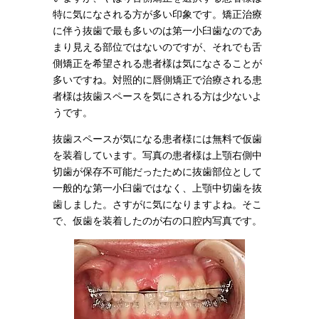
特に気になされる方が多い印象です。矯正治療
に伴う抜歯で最も多いのは第一小臼歯なのであ
まり見える部位ではないのですが、それでも舌
側矯正を希望される患者様は気になさることが
多いですね。対照的に唇側矯正で治療される患
者様は抜歯スペースを気にされる方は少ないよ
うです。
抜歯スペースが気になる患者様には無料で仮歯
を装着しています。写真の患者様は上顎右側中
切歯が保存不可能だったために抜歯部位として
一般的な第一小臼歯ではなく、上顎中切歯を抜
歯しました。さすがに気になりますよね。そこ
で、仮歯を装着したのが右の口腔内写真です。