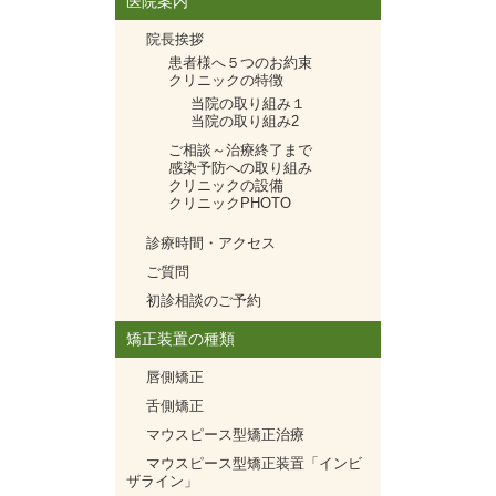
医院案内
院長挨拶
患者様へ５つのお約束
クリニックの特徴
当院の取り組み１
当院の取り組み2
ご相談～治療終了まで
感染予防への取り組み
クリニックの設備
クリニックPHOTO
診療時間・アクセス
ご質問
初診相談のご予約
矯正装置の種類
唇側矯正
舌側矯正
マウスピース型矯正治療
マウスピース型矯正装置「インビ
ザライン」