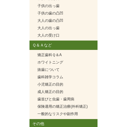
子供の出っ歯
子供の歯の凸凹
大人の歯の凸凹
大人の出っ歯
大人の受け口
Ｑ＆Ａなど
矯正歯科Ｑ＆A
ホワイトニング
抜歯について
歯科雑学コラム
小児矯正の目的
成人矯正の目的
歯並びと虫歯・歯周病
保険適用の矯正治療(外科矯正)
一般的なリスクや副作用
その他