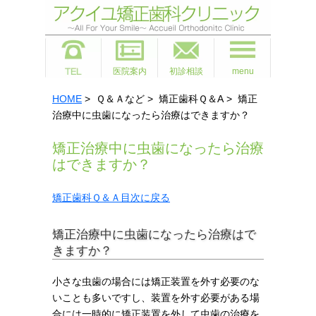
医院案内
初診相談
menu
HOME
> Ｑ＆Ａなど > 矯正歯科Ｑ＆A > 矯正
治療中に虫歯になったら治療はできますか？
矯正治療中に虫歯になったら治療
はできますか？
矯正歯科Ｑ＆Ａ目次に戻る
矯正治療中に虫歯になったら治療はで
きますか？
小さな虫歯の場合には矯正装置を外す必要のな
いことも多いですし、装置を外す必要がある場
合には一時的に矯正装置を外して虫歯の治療を