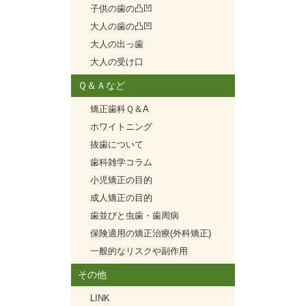
子供の歯の凸凹
大人の歯の凸凹
大人の出っ歯
大人の受け口
Ｑ＆Ａなど
矯正歯科Ｑ＆A
ホワイトニング
抜歯について
歯科雑学コラム
小児矯正の目的
成人矯正の目的
歯並びと虫歯・歯周病
保険適用の矯正治療(外科矯正)
一般的なリスクや副作用
その他
LINK