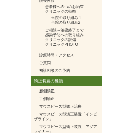
院長挨拶
患者様へ５つのお約束
クリニックの特徴
当院の取り組み１
当院の取り組み2
ご相談～治療終了まで
感染予防への取り組み
クリニックの設備
クリニックPHOTO
診療時間・アクセス
ご質問
初診相談のご予約
矯正装置の種類
唇側矯正
舌側矯正
マウスピース型矯正治療
マウスピース型矯正装置「インビ
ザライン」
マウスピース型矯正装置「アソア
ライナー」