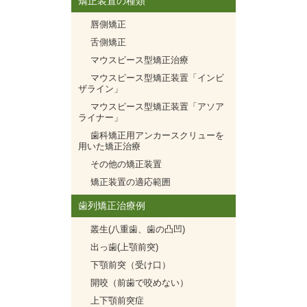
矯正装置の種類
唇側矯正
舌側矯正
マウスピース型矯正治療
マウスピース型矯正装置「インビ
ザライン」
マウスピース型矯正装置「アソア
ライナー」
歯科矯正用アンカースクリューを
用いた矯正治療
その他の矯正装置
矯正装置の適応範囲
歯列矯正治療例
叢生(八重歯、歯の凸凹)
出っ歯(上顎前突)
下顎前突（受け口）
開咬（前歯で咬めない）
上下顎前突症