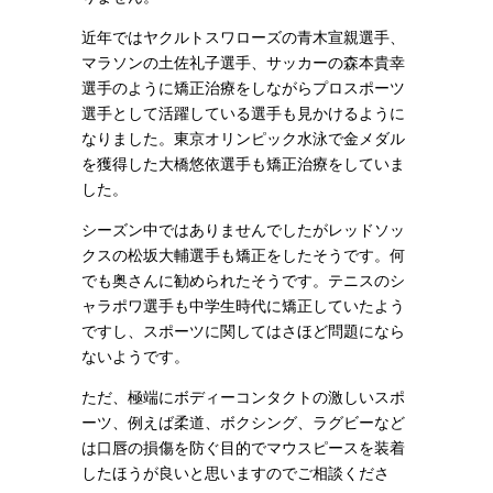
近年ではヤクルトスワローズの青木宣親選手、
マラソンの土佐礼子選手、サッカーの森本貴幸
選手のように矯正治療をしながらプロスポーツ
選手として活躍している選手も見かけるように
なりました。東京オリンピック水泳で金メダル
を獲得した大橋悠依選手も矯正治療をしていま
した。
シーズン中ではありませんでしたがレッドソッ
クスの松坂大輔選手も矯正をしたそうです。何
でも奥さんに勧められたそうです。テニスのシ
ャラポワ選手も中学生時代に矯正していたよう
ですし、スポーツに関してはさほど問題になら
ないようです。
ただ、極端にボディーコンタクトの激しいスポ
ーツ、例えば柔道、ボクシング、ラグビーなど
は口唇の損傷を防ぐ目的でマウスピースを装着
したほうが良いと思いますのでご相談くださ