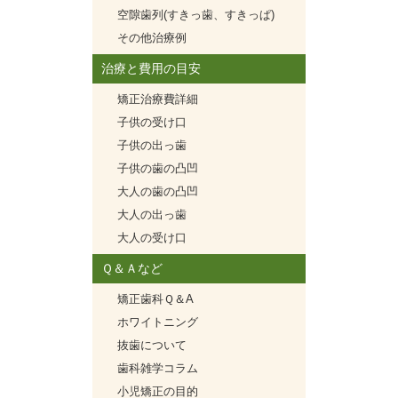
空隙歯列(すきっ歯、すきっぱ)
その他治療例
治療と費用の目安
矯正治療費詳細
子供の受け口
子供の出っ歯
子供の歯の凸凹
大人の歯の凸凹
大人の出っ歯
大人の受け口
Ｑ＆Ａなど
矯正歯科Ｑ＆A
ホワイトニング
抜歯について
歯科雑学コラム
小児矯正の目的