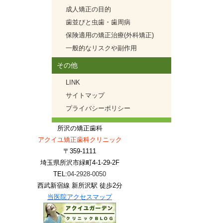
成人矯正の目的
歯並びと虫歯・歯周病
保険適用の矯正治療(外科矯正)
一般的なリスクや副作用
その他
LINK
サイトマップ
プライバシーポリシー
所沢の矯正歯科
アクイユ矯正歯科クリニック
〒359-1111
埼玉県所沢市緑町4-1-29-2F
TEL:
04-2928-0050
西武新宿線 新所沢駅 徒歩2分
当医院アクセスマップ