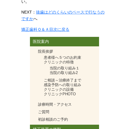
い。
NEXT：
抜歯はどのくらいのペースで行なうの
ですか
へ
矯正歯科Ｑ＆Ａ目次に戻る
医院案内
院長挨拶
患者様へ５つのお約束
クリニックの特徴
当院の取り組み１
当院の取り組み2
ご相談～治療終了まで
感染予防への取り組み
クリニックの設備
クリニックPHOTO
診療時間・アクセス
ご質問
初診相談のご予約