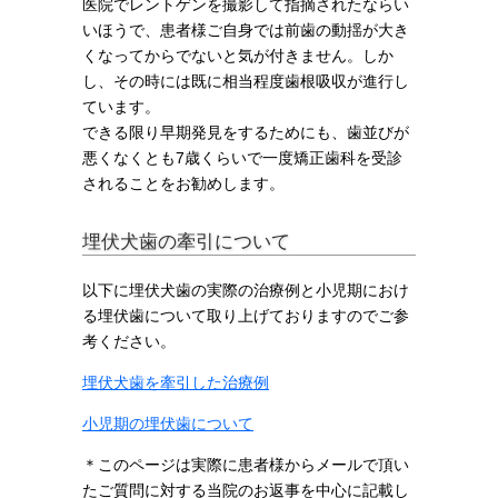
医院でレントゲンを撮影して指摘されたならい
いほうで、患者様ご自身では前歯の動揺が大き
くなってからでないと気が付きません。しか
し、その時には既に相当程度歯根吸収が進行し
ています。
できる限り早期発見をするためにも、歯並びが
悪くなくとも7歳くらいで一度矯正歯科を受診
されることをお勧めします。
埋伏犬歯の牽引について
以下に埋伏犬歯の実際の治療例と小児期におけ
る埋伏歯について取り上げておりますのでご参
考ください。
埋伏犬歯を牽引した治療例
小児期の埋伏歯について
＊このページは実際に患者様からメールで頂い
たご質問に対する当院のお返事を中心に記載し