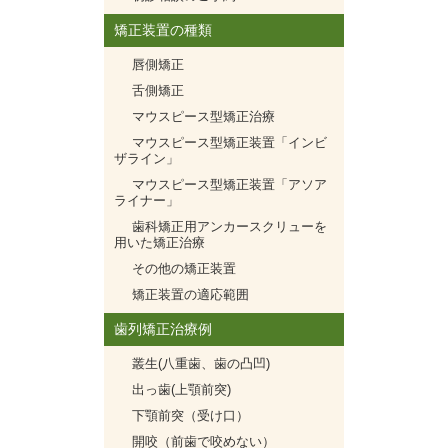
矯正装置の種類
唇側矯正
舌側矯正
マウスピース型矯正治療
マウスピース型矯正装置「インビ
ザライン」
マウスピース型矯正装置「アソア
ライナー」
歯科矯正用アンカースクリューを
用いた矯正治療
その他の矯正装置
矯正装置の適応範囲
歯列矯正治療例
叢生(八重歯、歯の凸凹)
出っ歯(上顎前突)
下顎前突（受け口）
開咬（前歯で咬めない）