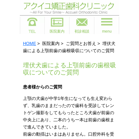
医院案内
初診相談
menu
HOME
> 医院案内 > ご質問とお答え > 埋伏犬
歯による上顎前歯の歯根吸収についてのご質問
埋伏犬歯による上顎前歯の歯根吸
収についてのご質問
患者様からのご質問
上顎の犬歯が中学1年生になっても生え変わら
ず、乳歯のままだったので歯科を受診してレン
トゲン撮影をしてもらったところ犬歯が前歯の
中央上にあり、二本のうち一本は前歯の歯根ま
で進んできていました。
前歯の動揺はいまはありません。口腔外科を受