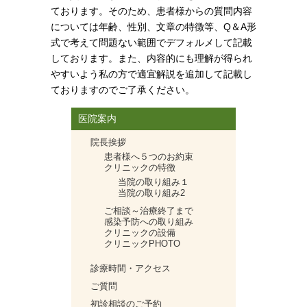
ております。そのため、患者様からの質問内容
については年齢、性別、文章の特徴等、Q＆A形
式で考えて問題ない範囲でデフォルメして記載
しております。また、内容的にも理解が得られ
やすいよう私の方で適宜解説を追加して記載し
ておりますのでご了承ください。
医院案内
院長挨拶
患者様へ５つのお約束
クリニックの特徴
当院の取り組み１
当院の取り組み2
ご相談～治療終了まで
感染予防への取り組み
クリニックの設備
クリニックPHOTO
診療時間・アクセス
ご質問
初診相談のご予約