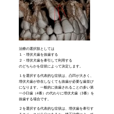
治療の選択肢としては
１・埋伏犬歯を抜歯する
２・埋伏犬歯を牽引して利用する
のどちらかを症状によって決定します。
１を選択する代表的な症状は、凸凹が大きく、
埋伏犬歯が存在しなくても抜歯が必要な歯並び
になります。一般的に抜歯されることの多い第
一小臼歯（4番）の代わりに埋伏犬歯（3番）を
抜歯する場合です。
２を選択する代表的な症状は、埋伏歯を牽引す