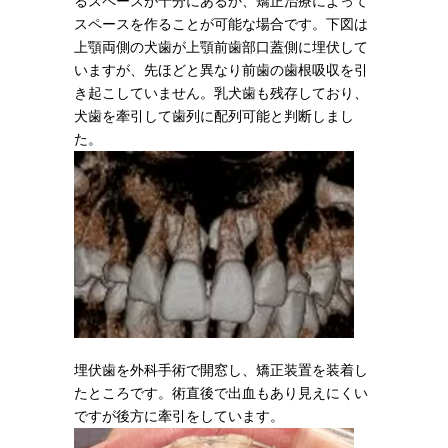
るスペースが十分にあるか、矯正治療によって
スペースを作ることが可能な場合です。下図は
上顎両側の犬歯が上顎前歯部口蓋側に埋伏して
いますが、先ほどと異なり前歯の歯根吸収を引
き起こしていません。乳犬歯も残存しており、
犬歯を牽引して歯列に配列可能と判断しまし
た。
埋伏歯を外科手術で開窓し、矯正装置を装着し
たところです。術直後で出血もあり見えにくい
ですが後方に牽引をしています。