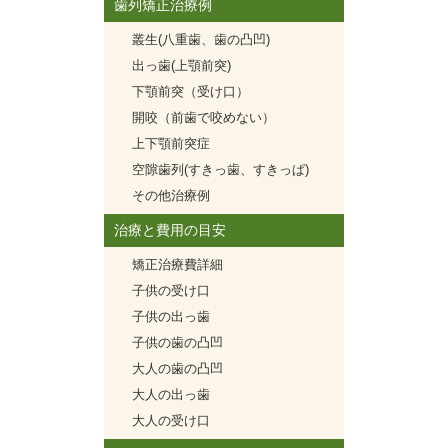
歯列矯正治療例
叢生(八重歯、歯の凸凹)
出っ歯(上顎前突)
下顎前突（受け口）
開咬（前歯で咬めない）
上下顎前突症
空隙歯列(すきっ歯、すきっぱ)
その他治療例
治療と費用の目安
矯正治療費詳細
子供の受け口
子供の出っ歯
子供の歯の凸凹
大人の歯の凸凹
大人の出っ歯
大人の受け口