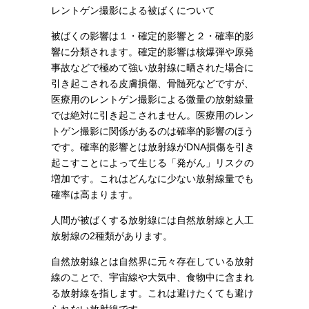
レントゲン撮影による被ばくについて
被ばくの影響は１・確定的影響と２・確率的影
響に分類されます。確定的影響は核爆弾や原発
事故などで極めて強い放射線に晒された場合に
引き起こされる皮膚損傷、骨髄死などですが、
医療用のレントゲン撮影による微量の放射線量
では絶対に引き起こされません。医療用のレン
トゲン撮影に関係があるのは確率的影響のほう
です。確率的影響とは放射線がDNA損傷を引き
起こすことによって生じる「発がん」リスクの
増加です。これはどんなに少ない放射線量でも
確率は高まります。
人間が被ばくする放射線には自然放射線と人工
放射線の2種類があります。
自然放射線とは自然界に元々存在している放射
線のことで、宇宙線や大気中、食物中に含まれ
る放射線を指します。これは避けたくても避け