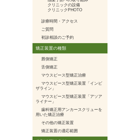
クリニックの設備
クリニックPHOTO
診療時間・アクセス
ご質問
初診相談のご予約
矯正装置の種類
唇側矯正
舌側矯正
マウスピース型矯正治療
マウスピース型矯正装置「インビ
ザライン」
マウスピース型矯正装置「アソア
ライナー」
歯科矯正用アンカースクリューを
用いた矯正治療
その他の矯正装置
矯正装置の適応範囲