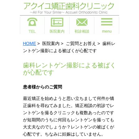
医院案内
初診相談
menu
HOME
> 医院案内 > ご質問とお答え > 歯科レ
ントゲン撮影による被ばくが心配です
歯科レントゲン撮影による被ばく
が心配です
患者様からのご質問
最近矯正を始めようと思い立ちまして何件か矯
正歯科を尋ねてみました。矯正相談の初診でレ
ントゲンを撮るクリニックも複数あったのです
が短期間のうちに何回もレントゲンを撮っても
大丈夫なのでしょうか？レントゲンの被ばくが
心配です。ちなみに妊娠はしていません。