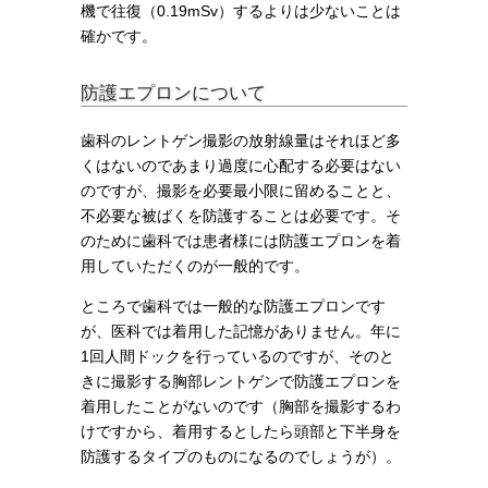
機で往復（0.19mSv）するよりは少ないことは
確かです。
防護エプロンについて
歯科のレントゲン撮影の放射線量はそれほど多
くはないのであまり過度に心配する必要はない
のですが、撮影を必要最小限に留めることと、
不必要な被ばくを防護することは必要です。そ
のために歯科では患者様には防護エプロンを着
用していただくのが一般的です。
ところで歯科では一般的な防護エプロンです
が、医科では着用した記憶がありません。年に
1回人間ドックを行っているのですが、そのと
きに撮影する胸部レントゲンで防護エプロンを
着用したことがないのです（胸部を撮影するわ
けですから、着用するとしたら頭部と下半身を
防護するタイプのものになるのでしょうが）。