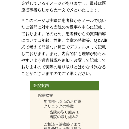
充満しているイメージがありますし。最後は医
療従事者らしからぬ一文で〆といたします。
＊このページは実際に患者様からメールで頂い
たご質問に対する当院のお返事を中心に記載し
ております。そのため、患者様からの質問内容
については年齢、性別、文章の特徴等、Q＆A形
式で考えて問題ない範囲でデフォルメして記載
しております。また、内容的にも理解が得られ
やすいよう適宜解説を追加・改変して記載して
おりますので実際の遣り取りとはかなり異なる
ことがございますのでご了承ください。
医院案内
院長挨拶
患者様へ５つのお約束
クリニックの特徴
当院の取り組み１
当院の取り組み2
ご相談～治療終了まで
感染予防への取り組み