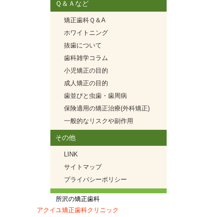
Ｑ＆Ａなど
矯正歯科Ｑ＆A
ホワイトニング
抜歯について
歯科雑学コラム
小児矯正の目的
成人矯正の目的
歯並びと虫歯・歯周病
保険適用の矯正治療(外科矯正)
一般的なリスクや副作用
その他
LINK
サイトマップ
プライバシーポリシー
所沢の矯正歯科
アクイユ矯正歯科クリニック