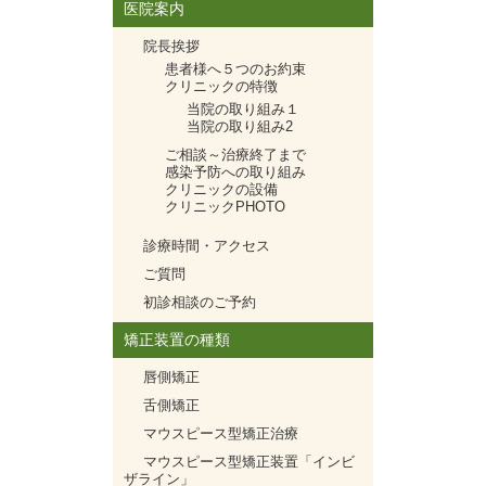
医院案内
院長挨拶
患者様へ５つのお約束
クリニックの特徴
当院の取り組み１
当院の取り組み2
ご相談～治療終了まで
感染予防への取り組み
クリニックの設備
クリニックPHOTO
診療時間・アクセス
ご質問
初診相談のご予約
矯正装置の種類
唇側矯正
舌側矯正
マウスピース型矯正治療
マウスピース型矯正装置「インビ
ザライン」