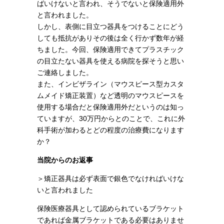
ばいけないと言われ、そうでないと保険適用外
と言われました。
しかし、表側に目立つ器具をつけることにどう
しても抵抗がありその後は全く行かず数年が経
ちました。今回、保険適用できてプラスチック
の目立たない器具を使える病院を探そうと思い
ご連絡しました。
また、インビザライン（マウスピース型カスタ
ムメイド矯正装置）など透明のマウスピースを
使用する場合だと保険適用外だというのは知っ
ていますが、30万円からとのことで、これに外
科手術が加わるとどの程度の治療費になります
か？
当院からのお返事
＞矯正器具は必ず表面で銀色でなければいけな
いと言われました
保険医療器具として認められているブラケット
であれば金属ブラケットである必要はありませ