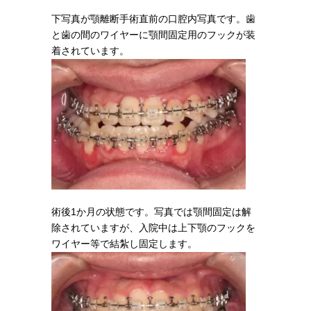
下写真が顎離断手術直前の口腔内写真です。歯
と歯の間のワイヤーに顎間固定用のフックが装
着されています。
術後1か月の状態です。写真では顎間固定は解
除されていますが、入院中は上下顎のフックを
ワイヤー等で結紮し固定します。