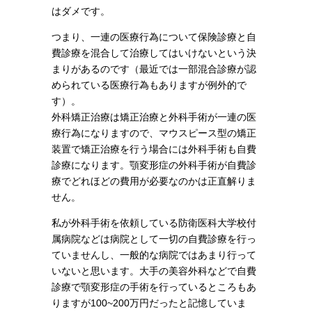
はダメです。
つまり、一連の医療行為について保険診療と自
費診療を混合して治療してはいけないという決
まりがあるのです（最近では一部混合診療が認
められている医療行為もありますが例外的で
す）。
外科矯正治療は矯正治療と外科手術が一連の医
療行為になりますので、マウスピース型の矯正
装置で矯正治療を行う場合には外科手術も自費
診療になります。顎変形症の外科手術が自費診
療でどれほどの費用が必要なのかは正直解りま
せん。
私が外科手術を依頼している防衛医科大学校付
属病院などは病院として一切の自費診療を行っ
ていませんし、一般的な病院ではあまり行って
いないと思います。大手の美容外科などで自費
診療で顎変形症の手術を行っているところもあ
りますが100~200万円だったと記憶していま