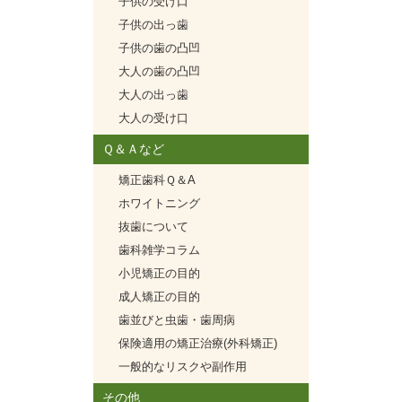
子供の受け口
子供の出っ歯
子供の歯の凸凹
大人の歯の凸凹
大人の出っ歯
大人の受け口
Ｑ＆Ａなど
矯正歯科Ｑ＆A
ホワイトニング
抜歯について
歯科雑学コラム
小児矯正の目的
成人矯正の目的
歯並びと虫歯・歯周病
保険適用の矯正治療(外科矯正)
一般的なリスクや副作用
その他