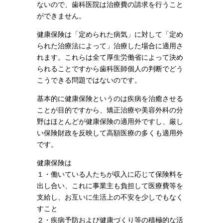
ないので、歯科医院は治療費の請求を行うこと
ができません。
健康保険は「定められた病気」に対して「定め
られた治療法によって」治療した場合に適用さ
れます。これらは全て厚生労働省によって決め
られることですから歯科医師個人の判断でどう
こうできる問題ではないのです。
基本的に健康保険というのは疾病を治癒させる
ことが目的ですから、矯正治療や美容外科の分
野はほとんどが健康保険の適用外ですし、厳し
い保険財政を反映して高額医療の多くも適用外
です。
健康保険は
１・働いている人たちが収入に応じて保険料を
出し合い、これに事業主も負担して医療費等を
支給し、お互いに生活上の不安を少しでもなく
すこと
２・疾病予防および健康づくり等の積極的な活