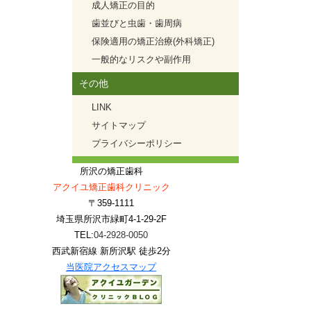
成人矯正の目的
歯並びと虫歯・歯周病
保険適用の矯正治療(外科矯正)
一般的なリスクや副作用
その他
LINK
サイトマップ
プライバシーポリシー
所沢の矯正歯科
アクイユ矯正歯科クリニック
〒359-1111
埼玉県所沢市緑町4-1-29-2F
TEL:
04-2928-0050
西武新宿線 新所沢駅 徒歩2分
当医院アクセスマップ