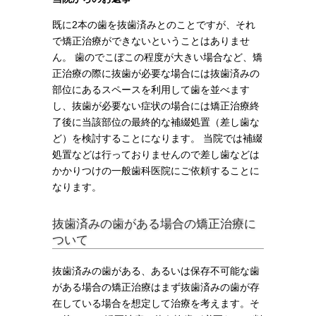
既に2本の歯を抜歯済みとのことですが、それ
で矯正治療ができないということはありませ
ん。 歯のでこぼこの程度が大きい場合など、矯
正治療の際に抜歯が必要な場合には抜歯済みの
部位にあるスペースを利用して歯を並べます
し、抜歯が必要ない症状の場合には矯正治療終
了後に当該部位の最終的な補綴処置（差し歯な
ど）を検討することになります。 当院では補綴
処置などは行っておりませんので差し歯などは
かかりつけの一般歯科医院にご依頼することに
なります。
抜歯済みの歯がある場合の矯正治療に
ついて
抜歯済みの歯がある、あるいは保存不可能な歯
がある場合の矯正治療はまず抜歯済みの歯が存
在している場合を想定して治療を考えます。そ