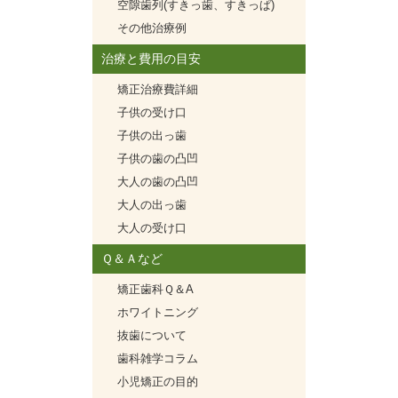
空隙歯列(すきっ歯、すきっぱ)
その他治療例
治療と費用の目安
矯正治療費詳細
子供の受け口
子供の出っ歯
子供の歯の凸凹
大人の歯の凸凹
大人の出っ歯
大人の受け口
Ｑ＆Ａなど
矯正歯科Ｑ＆A
ホワイトニング
抜歯について
歯科雑学コラム
小児矯正の目的