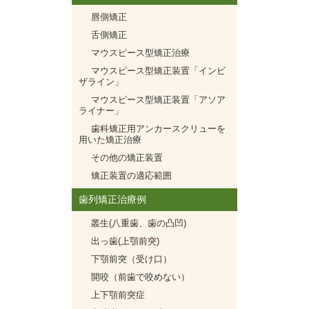
唇側矯正
舌側矯正
マウスピース型矯正治療
マウスピース型矯正装置「インビ
ザライン」
マウスピース型矯正装置「アソア
ライナー」
歯科矯正用アンカースクリューを
用いた矯正治療
その他の矯正装置
矯正装置の適応範囲
歯列矯正治療例
叢生(八重歯、歯の凸凹)
出っ歯(上顎前突)
下顎前突（受け口）
開咬（前歯で咬めない）
上下顎前突症