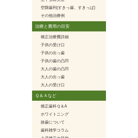
空隙歯列(すきっ歯、すきっぱ)
その他治療例
治療と費用の目安
矯正治療費詳細
子供の受け口
子供の出っ歯
子供の歯の凸凹
大人の歯の凸凹
大人の出っ歯
大人の受け口
Ｑ＆Ａなど
矯正歯科Ｑ＆A
ホワイトニング
抜歯について
歯科雑学コラム