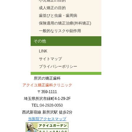
小児矯正の目的
成人矯正の目的
歯並びと虫歯・歯周病
保険適用の矯正治療(外科矯正)
一般的なリスクや副作用
その他
LINK
サイトマップ
プライバシーポリシー
所沢の矯正歯科
アクイユ矯正歯科クリニック
〒359-1111
埼玉県所沢市緑町4-1-29-2F
TEL:
04-2928-0050
西武新宿線 新所沢駅 徒歩2分
当医院アクセスマップ