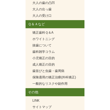
大人の歯の凸凹
大人の出っ歯
大人の受け口
Ｑ＆Ａなど
矯正歯科Ｑ＆A
ホワイトニング
抜歯について
歯科雑学コラム
小児矯正の目的
成人矯正の目的
歯並びと虫歯・歯周病
保険適用の矯正治療(外科矯正)
一般的なリスクや副作用
その他
LINK
サイトマップ