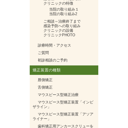
クリニックの特徴
当院の取り組み１
当院の取り組み2
ご相談～治療終了まで
感染予防への取り組み
クリニックの設備
クリニックPHOTO
診療時間・アクセス
ご質問
初診相談のご予約
矯正装置の種類
唇側矯正
舌側矯正
マウスピース型矯正治療
マウスピース型矯正装置「インビ
ザライン」
マウスピース型矯正装置「アソア
ライナー」
歯科矯正用アンカースクリューを