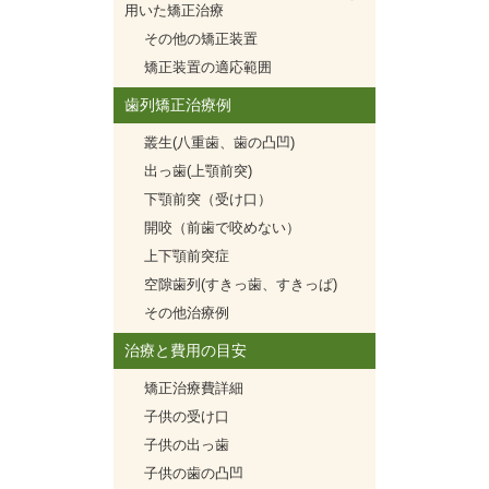
用いた矯正治療
その他の矯正装置
矯正装置の適応範囲
歯列矯正治療例
叢生(八重歯、歯の凸凹)
出っ歯(上顎前突)
下顎前突（受け口）
開咬（前歯で咬めない）
上下顎前突症
空隙歯列(すきっ歯、すきっぱ)
その他治療例
治療と費用の目安
矯正治療費詳細
子供の受け口
子供の出っ歯
子供の歯の凸凹