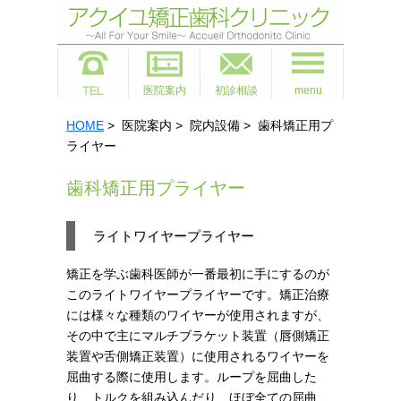
医院案内
初診相談
menu
HOME
> 医院案内 > 院内設備 > 歯科矯正用プ
ライヤー
歯科矯正用プライヤー
ライトワイヤープライヤー
矯正を学ぶ歯科医師が一番最初に手にするのが
このライトワイヤープライヤーです。矯正治療
には様々な種類のワイヤーが使用されますが、
その中で主にマルチブラケット装置（唇側矯正
装置や舌側矯正装置）に使用されるワイヤーを
屈曲する際に使用します。ループを屈曲した
り、トルクを組み込んだり、ほぼ全ての屈曲