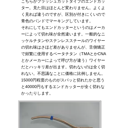
こちらがフラッシュカットタイプのエンドカッ
ター。見た目はほとんど変わりません。よくよ
く見れば違うのですが、区別が付きにくいので
青色のバンドでマーキングしています。
それにしてもエンドカッターというのはメーカ
ーによって切れ味が全然違います。一般的なニ
ッケルチタンやステンレススチールのワイヤー
の切れ味はさほど差がありませんが、舌側矯正
で頻繁に使用するベータチタン（TMAとかCNA
とかメーカーによって呼び方が違う）ワイヤー
だとハッキリ差が出ます。切れないのは全く切
れない。不思議なことに価格に比例しません。
15000円程度のものがスパッと切れたかと思う
と40000円もするエンドカッターが全く切れな
かったりします。