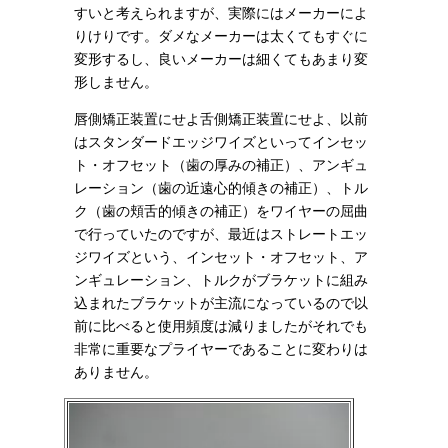
すいと考えられますが、実際にはメーカーによ
りけりです。ダメなメーカーは太くてもすぐに
変形するし、良いメーカーは細くてもあまり変
形しません。
唇側矯正装置にせよ舌側矯正装置にせよ、以前
はスタンダードエッジワイズといってインセッ
ト・オフセット（歯の厚みの補正）、アンギュ
レーション（歯の近遠心的傾きの補正）、トル
ク（歯の頬舌的傾きの補正）をワイヤーの屈曲
で行っていたのですが、最近はストレートエッ
ジワイズという、インセット・オフセット、ア
ンギュレーション、トルクがブラケットに組み
込まれたブラケットが主流になっているので以
前に比べると使用頻度は減りましたがそれでも
非常に重要なプライヤーであることに変わりは
ありません。