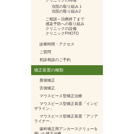
クリニックの特徴
当院の取り組み１
当院の取り組み2
ご相談～治療終了まで
感染予防への取り組み
クリニックの設備
クリニックPHOTO
診療時間・アクセス
ご質問
初診相談のご予約
矯正装置の種類
唇側矯正
舌側矯正
マウスピース型矯正治療
マウスピース型矯正装置「インビ
ザライン」
マウスピース型矯正装置「アソア
ライナー」
歯科矯正用アンカースクリューを
用いた矯正治療