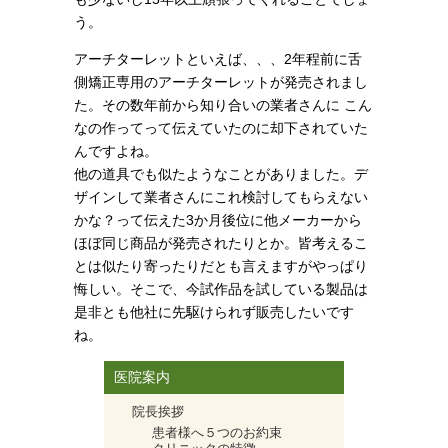
う。
アーチターレットといえば、、、2年程前に舌
側矯正専用のアーチターレットが発売されまし
た。その数年前から知り合いの業者さんに こん
なの作ってって伝えていたのに却下されていた
んですよね。
他の道具でも似たようなことがありました。デ
ザインして業者さんにこれ検討してもらえない
かな？って伝えた3か月後位に他メーカーから
ほぼ同じ商品が発売されたりとか。皆考えるこ
とは似たり寄ったりだとも言えますがやっぱり
悔しい。そこで、今試作品を試している製品は
是非とも他社に先駆けられず販売したいです
ね。
医院案内
院長挨拶
患者様へ５つのお約束