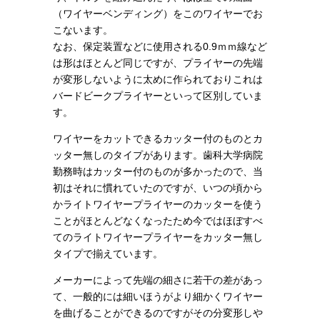
（ワイヤーベンディング）をこのワイヤーでお
こないます。
なお、保定装置などに使用される0.9ｍｍ線など
は形はほとんど同じですが、プライヤーの先端
が変形しないように太めに作られておりこれは
バードビークプライヤーといって区別していま
す。
ワイヤーをカットできるカッター付のものとカ
ッター無しのタイプがあります。歯科大学病院
勤務時はカッター付のものが多かったので、当
初はそれに慣れていたのですが、いつの頃から
かライトワイヤープライヤーのカッターを使う
ことがほとんどなくなったため今ではほぼすべ
てのライトワイヤープライヤーをカッター無し
タイプで揃えています。
メーカーによって先端の細さに若干の差があっ
て、一般的には細いほうがより細かくワイヤー
を曲げることができるのですがその分変形しや