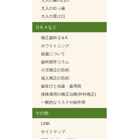
大人の歯の凸凹
大人の出っ歯
大人の受け口
Ｑ＆Ａなど
矯正歯科Ｑ＆A
ホワイトニング
抜歯について
歯科雑学コラム
小児矯正の目的
成人矯正の目的
歯並びと虫歯・歯周病
保険適用の矯正治療(外科矯正)
一般的なリスクや副作用
その他
LINK
サイトマップ