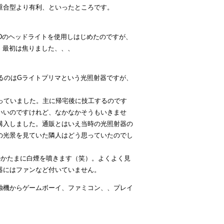
重合型より有利、といったところです。
EDのヘッドライトを使用しはじめたのですが、
。最初は焦りました、、、
いるのはGライトプリマという光照射器ですが、
っていました。主に帰宅後に技工するのです
いいのですけれど、なかなかそうもいきませ
購入しました。通販とはいえ当時の光照射器の
の光景を見ていた隣人はどう思っていたのでし
のかたまに白煙を噴きます（笑）。よくよく見
器にはファンなど付いていません。
独機からゲームボーイ、ファミコン、、プレイ