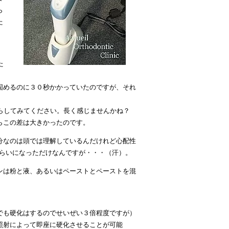
ら
た
た
固めるのに３０秒かかっていたのですが、それ
らしてみてください。長く感じませんかね？
らこの差は大きかったのです。
分なのは頭では理解しているんだけれど心配性
くらいになっただけなんですが・・・（汗）。
ンは粉と液、あるいはペーストとペーストを混
でも硬化はするのでせいぜい３倍程度ですが）
照射によって即座に硬化させることが可能