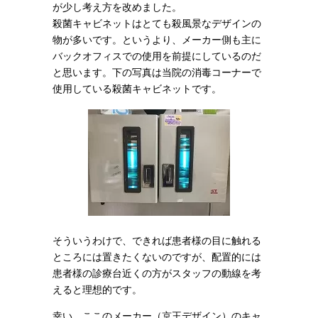
が少し考え方を改めました。
殺菌キャビネットはとても殺風景なデザインの
物が多いです。というより、メーカー側も主に
バックオフィスでの使用を前提にしているのだ
と思います。下の写真は当院の消毒コーナーで
使用している殺菌キャビネットです。
そういうわけで、できれば患者様の目に触れる
ところには置きたくないのですが、配置的には
患者様の診療台近くの方がスタッフの動線を考
えると理想的です。
幸い、ここのメーカー（京王デザイン）のキャ