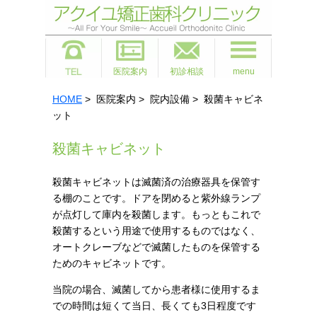
医院案内
初診相談
menu
HOME
> 医院案内 > 院内設備 > 殺菌キャビネ
ット
殺菌キャビネット
殺菌キャビネットは滅菌済の治療器具を保管す
る棚のことです。ドアを閉めると紫外線ランプ
が点灯して庫内を殺菌します。もっともこれで
殺菌するという用途で使用するものではなく、
オートクレーブなどで滅菌したものを保管する
ためのキャビネットです。
当院の場合、滅菌してから患者様に使用するま
での時間は短くて当日、長くても3日程度です