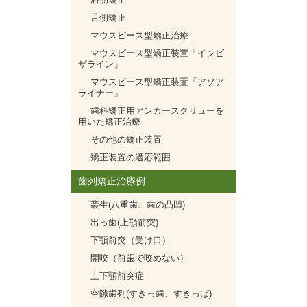
舌側矯正
マウスピース型矯正治療
マウスピース型矯正装置「インビ
ザライン」
マウスピース型矯正装置「アソア
ライナー」
歯科矯正用アンカースクリューを
用いた矯正治療
その他の矯正装置
矯正装置の適応範囲
歯列矯正治療例
叢生(八重歯、歯の凸凹)
出っ歯(上顎前突)
下顎前突（受け口）
開咬（前歯で咬めない）
上下顎前突症
空隙歯列(すきっ歯、すきっぱ)