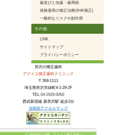
歯並びと虫歯・歯周病
保険適用の矯正治療(外科矯正)
一般的なリスクや副作用
その他
LINK
サイトマップ
プライバシーポリシー
所沢の矯正歯科
アクイユ矯正歯科クリニック
〒359-1111
埼玉県所沢市緑町4-1-29-2F
TEL:
04-2928-0050
西武新宿線 新所沢駅 徒歩2分
当医院アクセスマップ
(C)歯列矯正治療 アクイユ矯正歯科クリニック