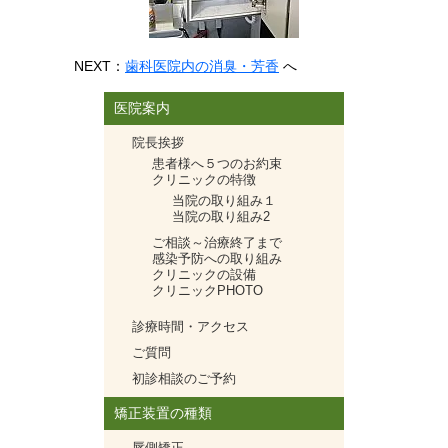
NEXT：
歯科医院内の消臭・芳香
へ
医院案内
院長挨拶
患者様へ５つのお約束
クリニックの特徴
当院の取り組み１
当院の取り組み2
ご相談～治療終了まで
感染予防への取り組み
クリニックの設備
クリニックPHOTO
診療時間・アクセス
ご質問
初診相談のご予約
矯正装置の種類
唇側矯正