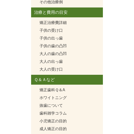
その他治療例
治療と費用の目安
矯正治療費詳細
子供の受け口
子供の出っ歯
子供の歯の凸凹
大人の歯の凸凹
大人の出っ歯
大人の受け口
Ｑ＆Ａなど
矯正歯科Ｑ＆A
ホワイトニング
抜歯について
歯科雑学コラム
小児矯正の目的
成人矯正の目的