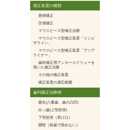
矯正装置の種類
唇側矯正
舌側矯正
マウスピース型矯正治療
マウスピース型矯正装置「インビ
ザライン」
マウスピース型矯正装置「アソア
ライナー」
歯科矯正用アンカースクリューを
用いた矯正治療
その他の矯正装置
矯正装置の適応範囲
歯列矯正治療例
叢生(八重歯、歯の凸凹)
出っ歯(上顎前突)
下顎前突（受け口）
開咬（前歯で咬めない）