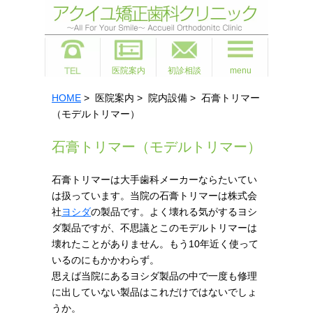
医院案内
初診相談
menu
HOME
> 医院案内 > 院内設備 > 石膏トリマー
（モデルトリマー）
石膏トリマー（モデルトリマー）
石膏トリマーは大手歯科メーカーならたいてい
は扱っています。当院の石膏トリマーは株式会
社
ヨシダ
の製品です。よく壊れる気がするヨシ
ダ製品ですが、不思議とこのモデルトリマーは
壊れたことがありません。もう10年近く使って
いるのにもかかわらず。
思えば当院にあるヨシダ製品の中で一度も修理
に出していない製品はこれだけではないでしょ
うか。