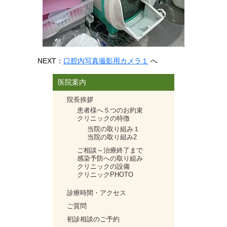
NEXT：
口腔内写真撮影用カメラ１
へ
医院案内
院長挨拶
患者様へ５つのお約束
クリニックの特徴
当院の取り組み１
当院の取り組み2
ご相談～治療終了まで
感染予防への取り組み
クリニックの設備
クリニックPHOTO
診療時間・アクセス
ご質問
初診相談のご予約