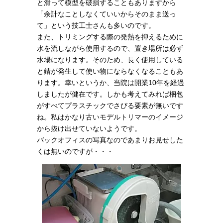
と滑って模型を破損することもありますから
「余計なことしなくていいからそのまま送っ
て」という技工士さんも多いのです。
また、トリミングする際の発熱を抑えるために
水を流しながら使用するので、置き場所は必ず
水場になります。そのため、長く使用している
と錆が発生して使い物にならなくなることもあ
ります。幸いというか、当院は開業10年を経過
しましたが健在です。しかも考えてみれば梱包
がすべてプラスチックでさびる要素が無いです
ね。私はかなり古いモデルトリマーのイメージ
から抜け出せていないようです。
バックオフィスの写真なのであまりお見せした
くは無いのですが・・・