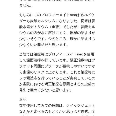
ません。
ちなみにこのプロフィーメイトneoはそのパウ
ダーも炭酸カルシウムになりました。従来は炭
酸水素ナトリウム（重曹）でしたが、炭酸カル
シウムの方が水に溶けにくく、器械の詰まりが
少ないそうです。今のところ、確かに詰まりも
少なくいい商品だと思います。
当院では治療毎にプロフィーメイトneoを使用
して歯面清掃を行っています。矯正治療中はブ
ラケット周囲にプラークが蓄積しやすいですか
ら虫歯のリスクは上がります。これと治療毎に
フッ素塗布を行っていることが奏功しているの
か当院における矯正治療を原因とするの虫歯の
発生は極めて少ないと思います。
追記
数年使用してみての感想は、クイックジェット
なんかと比べるのもどうかと思うほど優秀。全