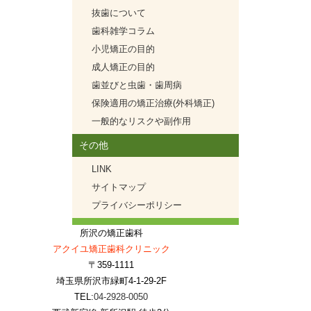
抜歯について
歯科雑学コラム
小児矯正の目的
成人矯正の目的
歯並びと虫歯・歯周病
保険適用の矯正治療(外科矯正)
一般的なリスクや副作用
その他
LINK
サイトマップ
プライバシーポリシー
所沢の矯正歯科
アクイユ矯正歯科クリニック
〒359-1111
埼玉県所沢市緑町4-1-29-2F
TEL:
04-2928-0050