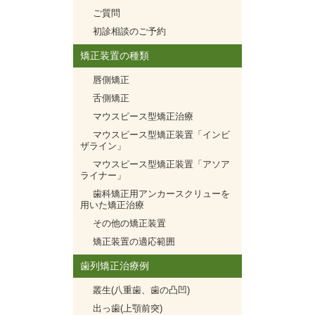
ご質問
初診相談のご予約
矯正装置の種類
唇側矯正
舌側矯正
マウスピース型矯正治療
マウスピース型矯正装置「インビ
ザライン」
マウスピース型矯正装置「アソア
ライナー」
歯科矯正用アンカースクリューを
用いた矯正治療
その他の矯正装置
矯正装置の適応範囲
歯列矯正治療例
叢生(八重歯、歯の凸凹)
出っ歯(上顎前突)