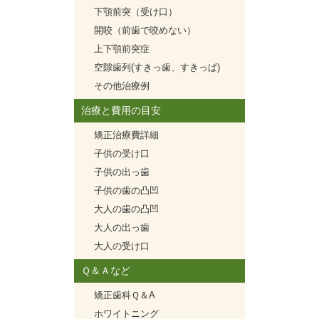
下顎前突（受け口）
開咬（前歯で咬めない）
上下顎前突症
空隙歯列(すきっ歯、すきっぱ)
その他治療例
治療と費用の目安
矯正治療費詳細
子供の受け口
子供の出っ歯
子供の歯の凸凹
大人の歯の凸凹
大人の出っ歯
大人の受け口
Ｑ＆Ａなど
矯正歯科Ｑ＆A
ホワイトニング