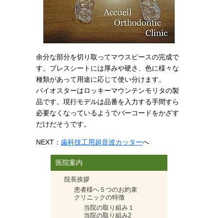
余分な部分を切り取ってマウスピースの完成で
す。プレスシートには厚みや硬さ、色に様々な
種類があって用途に応じて使い分けます。
バイオスターはロッキーマウンテンモリタの製
品です。現行モデルは品番を入力する手間すら
必要なくなっているようでバーコードをかざす
だけだそうです。
NEXT：
歯科技工用超音波カッター
へ
医院案内
院長挨拶
患者様へ５つのお約束
クリニックの特徴
当院の取り組み１
当院の取り組み2