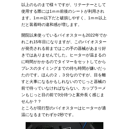
以上のものまで様々ですが、リテーナーとして
使用する際には1ｍｍ前後のシートが利用され
ます。1ｍｍ以下だと破損しやすく、1ｍｍ以上
だと装着時の違和感が増します。
開院以来使っているバイオスターも2022年でか
れこれ15年目になりますが、このバイオスター
が発売される前まではこの手の器械があまり好
きではありませんでした。ヒーターが温まるの
に時間がかかるのでタイマーをセットしてから
プレスのタイミングまでの待ち時間が嫌いだっ
たのです。ほんの２，３分なのですが、目を離
すと火事になるかもしれないのでじっと器械の
前で待っていなければならない。カップラーメ
ンもじっと目の前で3分待つと案外長く感じま
せんか？？
ところが現行型のバイオスターはヒーターが適
温になるまでわずか2秒です。