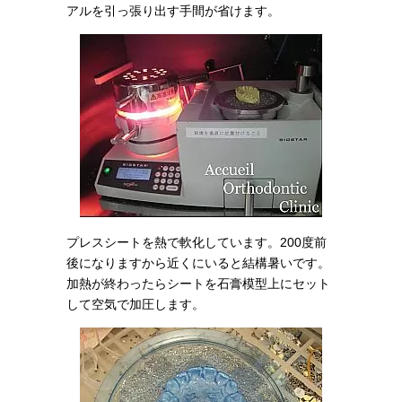
アルを引っ張り出す手間が省けます。
プレスシートを熱で軟化しています。200度前
後になりますから近くにいると結構暑いです。
加熱が終わったらシートを石膏模型上にセット
して空気で加圧します。