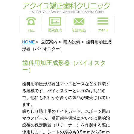
医院案内
初診相談
menu
HOME
> 医院案内 > 院内設備 > 歯科用加圧成
形器（バイオスター）
歯科用加圧成形器（バイオスタ
ー）
歯科用加圧形成器はマウスピースなどを作製す
る器械です。バイオスターというのは商品名
で、他にも各社から多くの製品が発売されてい
ます。
歯ぎしり防止用のナイトガード、スポーツ用の
マウスピース、矯正歯科領域においては動的治
療後の保定装置（リテーナー）を作製する際に
使用します。シートの厚みも0.5ｍｍから5ｍｍ