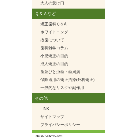
大人の受け口
Ｑ＆Ａなど
矯正歯科Ｑ＆A
ホワイトニング
抜歯について
歯科雑学コラム
小児矯正の目的
成人矯正の目的
歯並びと虫歯・歯周病
保険適用の矯正治療(外科矯正)
一般的なリスクや副作用
その他
LINK
サイトマップ
プライバシーポリシー
所沢の矯正歯科