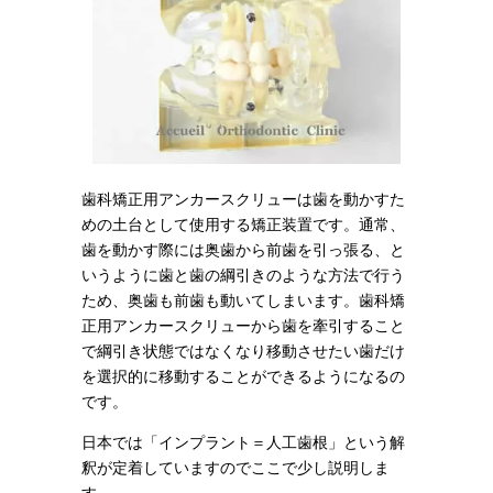
歯科矯正用アンカースクリューは歯を動かすた
めの土台として使用する矯正装置です。通常、
歯を動かす際には奥歯から前歯を引っ張る、と
いうように歯と歯の綱引きのような方法で行う
ため、奥歯も前歯も動いてしまいます。歯科矯
正用アンカースクリューから歯を牽引すること
で綱引き状態ではなくなり移動させたい歯だけ
を選択的に移動することができるようになるの
です。
日本では「インプラント＝人工歯根」という解
釈が定着していますのでここで少し説明しま