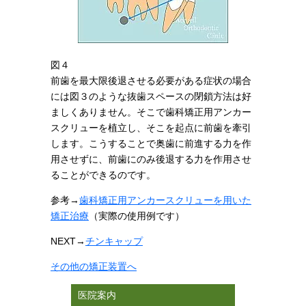
図４
前歯を最大限後退させる必要がある症状の場合
には図３のような抜歯スペースの閉鎖方法は好
ましくありません。そこで歯科矯正用アンカー
スクリューを植立し、そこを起点に前歯を牽引
します。こうすることで奥歯に前進する力を作
用させずに、前歯にのみ後退する力を作用させ
ることができるのです。
参考→
歯科矯正用アンカースクリューを用いた
矯正治療
（実際の使用例です）
NEXT
→
チンキャップ
その他の矯正装置へ
医院案内