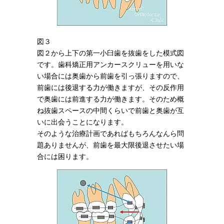
図３
図２から上下の第一小臼歯を抜歯をした模式図
です。歯科矯正用アンカースクリューを用いな
い場合には奥歯から前歯を引っ張りますので、
前歯には後退する力が働きますが、その反作用
で奥歯には前進する力が働きます。そのため概
ね抜歯スペースの中間くらいで前歯と奥歯が互
いに出会うことになります。
そのような治療計画であればもちろんなんら問
題ありませんが、前歯を最大限後退させたい場
合には困ります。