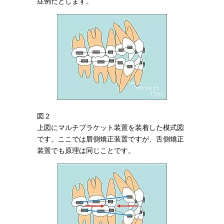
症例だとします。
図２
上図にマルチブラケット装置を装着した模式図
です。ここでは唇側矯正装置ですが、舌側矯正
装置でも原理は同じことです。