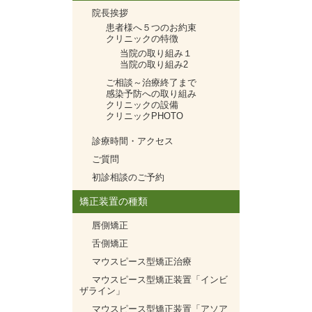
院長挨拶
患者様へ５つのお約束
クリニックの特徴
当院の取り組み１
当院の取り組み2
ご相談～治療終了まで
感染予防への取り組み
クリニックの設備
クリニックPHOTO
診療時間・アクセス
ご質問
初診相談のご予約
矯正装置の種類
唇側矯正
舌側矯正
マウスピース型矯正治療
マウスピース型矯正装置「インビ
ザライン」
マウスピース型矯正装置「アソア