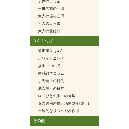
子供の出っ歯
子供の歯の凸凹
大人の歯の凸凹
大人の出っ歯
大人の受け口
Ｑ＆Ａなど
矯正歯科Ｑ＆A
ホワイトニング
抜歯について
歯科雑学コラム
小児矯正の目的
成人矯正の目的
歯並びと虫歯・歯周病
保険適用の矯正治療(外科矯正)
一般的なリスクや副作用
その他