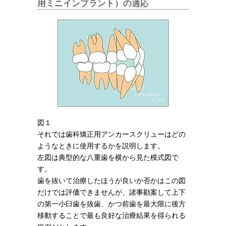
用ミニインプラント）の適応
図１
それでは歯科矯正用アンカースクリューはどの
ようなときに使用するかを説明します。
左図は典型的な八重歯を横から見た模式図で
す。
歯を抜いて治療したほうが良いか否かはこの図
だけでは評価できませんが、諸事勘案して上下
の第一小臼歯を抜歯、かつ前歯を最大限に後方
移動することで最も良好な治療結果を得られる