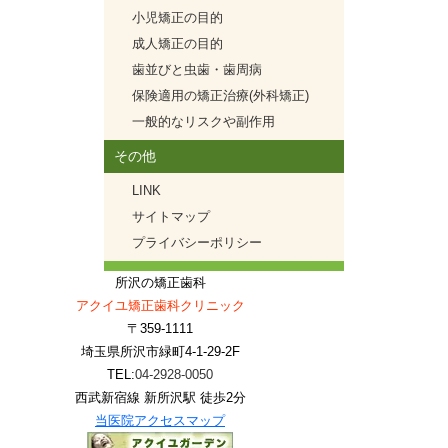
小児矯正の目的
成人矯正の目的
歯並びと虫歯・歯周病
保険適用の矯正治療(外科矯正)
一般的なリスクや副作用
その他
LINK
サイトマップ
プライバシーポリシー
所沢の矯正歯科
アクイユ矯正歯科クリニック
〒359-1111
埼玉県所沢市緑町4-1-29-2F
TEL:
04-2928-0050
西武新宿線 新所沢駅 徒歩2分
当医院アクセスマップ