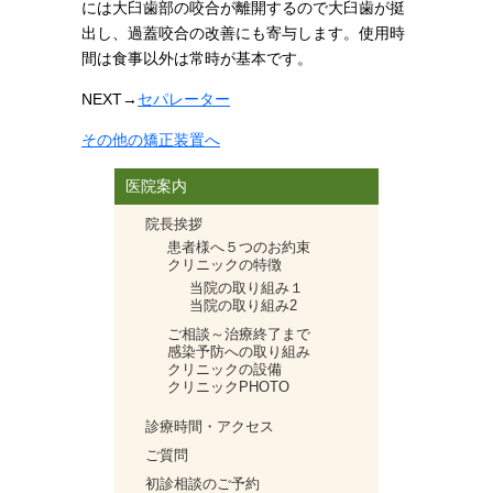
には大臼歯部の咬合が離開するので大臼歯が挺
出し、過蓋咬合の改善にも寄与します。使用時
間は食事以外は常時が基本です。
NEXT
→
セパレーター
その他の矯正装置へ
医院案内
院長挨拶
患者様へ５つのお約束
クリニックの特徴
当院の取り組み１
当院の取り組み2
ご相談～治療終了まで
感染予防への取り組み
クリニックの設備
クリニックPHOTO
診療時間・アクセス
ご質問
初診相談のご予約