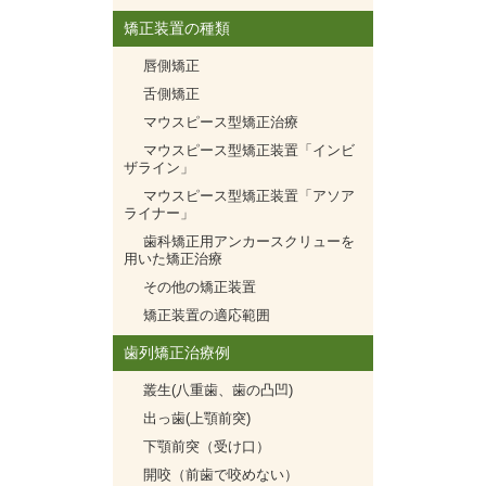
矯正装置の種類
唇側矯正
舌側矯正
マウスピース型矯正治療
マウスピース型矯正装置「インビ
ザライン」
マウスピース型矯正装置「アソア
ライナー」
歯科矯正用アンカースクリューを
用いた矯正治療
その他の矯正装置
矯正装置の適応範囲
歯列矯正治療例
叢生(八重歯、歯の凸凹)
出っ歯(上顎前突)
下顎前突（受け口）
開咬（前歯で咬めない）