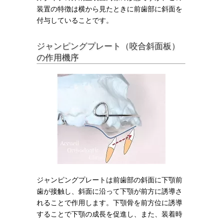
装置の特徴は横から見たときに前歯部に斜面を
付与していることです。
ジャンピングプレート（咬合斜面板）
の作用機序
ジャンピングプレートは
前歯部の斜面に下顎前
歯が接触し、斜面に沿って下顎が前方に誘導さ
れることで作用します。下顎骨を前方位に誘導
することで下顎の成長を促進し、また、装着時