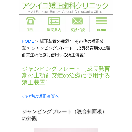
医院案内
初診相談
menu
HOME
> 矯正装置の種類 > その他の矯正装
置 > ジャンピングプレート（成長発育期の上顎
前突症の治療に使用する矯正装置）
ジャンピングプレート（成長発育
期の上顎前突症の治療に使用する
矯正装置）
その他の矯正装置へ
ジャンピングプレート（咬合斜面板）
の外観