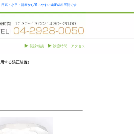
瀬・日高・小平・新座から通いやすい矯正歯科医院です
初診相談
診療時間・アクセス
使用する矯正装置）