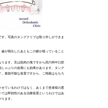
です。写真のタングクリブは取り外しができま
、歯が萌出したあともこの癖が残っていること
なります。舌は筋肉の塊ですから四六時中口腔
指しゃぶりの改善にも効果があります。タング
す。着脱可能な装置ですから、ご両親はもちろ
させているわけではなく、あくまで患者様の悪
いては即効性のある治療装置というわけではあ
がります。