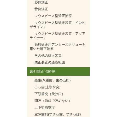
唇側矯正
舌側矯正
マウスピース型矯正治療
マウスピース型矯正装置「インビ
ザライン」
マウスピース型矯正装置「アソア
ライナー」
歯科矯正用アンカースクリューを
用いた矯正治療
その他の矯正装置
矯正装置の適応範囲
歯列矯正治療例
叢生(八重歯、歯の凸凹)
出っ歯(上顎前突)
下顎前突（受け口）
開咬（前歯で咬めない）
上下顎前突症
空隙歯列(すきっ歯、すきっぱ)