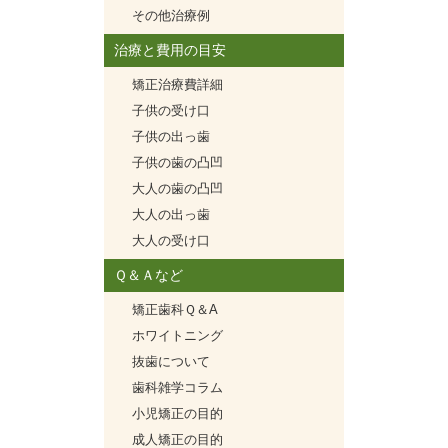
その他治療例
治療と費用の目安
矯正治療費詳細
子供の受け口
子供の出っ歯
子供の歯の凸凹
大人の歯の凸凹
大人の出っ歯
大人の受け口
Ｑ＆Ａなど
矯正歯科Ｑ＆A
ホワイトニング
抜歯について
歯科雑学コラム
小児矯正の目的
成人矯正の目的