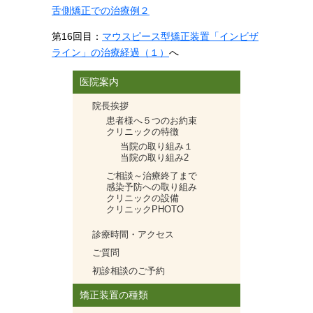
舌側矯正での治療例２
第16回目：
マウスピース型矯正装置「インビザ
ライン」の治療経過（１）
へ
医院案内
院長挨拶
患者様へ５つのお約束
クリニックの特徴
当院の取り組み１
当院の取り組み2
ご相談～治療終了まで
感染予防への取り組み
クリニックの設備
クリニックPHOTO
診療時間・アクセス
ご質問
初診相談のご予約
矯正装置の種類