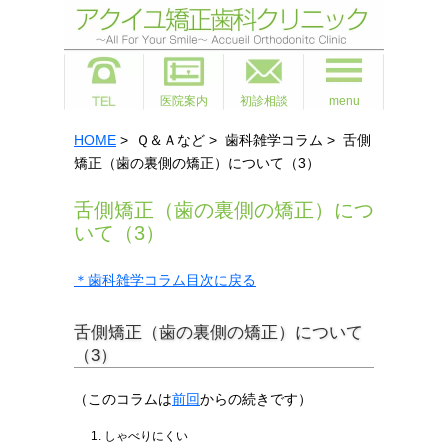
医院案内
初診相談
menu
HOME
> Ｑ＆Ａなど > 歯科雑学コラム > 舌側
矯正（歯の裏側の矯正）について（3）
舌側矯正（歯の裏側の矯正）につ
いて（3）
＊歯科雑学コラム目次に戻る
舌側矯正（歯の裏側の矯正）について
（3）
（このコラムは
前回
からの続きです）
しゃべりにくい