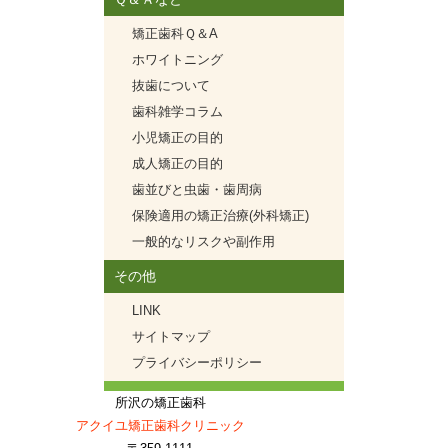
矯正歯科Ｑ＆A
ホワイトニング
抜歯について
歯科雑学コラム
小児矯正の目的
成人矯正の目的
歯並びと虫歯・歯周病
保険適用の矯正治療(外科矯正)
一般的なリスクや副作用
その他
LINK
サイトマップ
プライバシーポリシー
所沢の矯正歯科
アクイユ矯正歯科クリニック