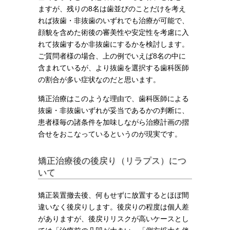
ますが、残りの8名は歯並びのことだけを考え
れば抜歯・非抜歯のいずれでも治療が可能で、
顔貌を含めた術後の審美性や安定性を考慮に入
れて抜歯するか非抜歯にするかを検討します。
ご質問者様の場合、上の例でいえば8名の中に
含まれているが、より抜歯を選択する歯科医師
の割合が多い症状なのだと思います。
矯正治療はこのような理由で、歯科医師による
抜歯・非抜歯いずれが妥当であるかの判断に、
患者様毎の諸条件を加味しながら治療計画の摺
合せをおこなっているというのが現実です。
矯正治療後の後戻り（リラプス）につ
いて
矯正装置撤去後、何もせずに放置するとほぼ間
違いなく後戻りします。後戻りの程度は個人差
がありますが、後戻りリスクが高いケースとし