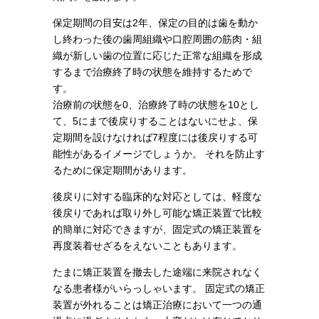
保定期間の目安は2年、保定の目的は歯を動か
し終わった後の歯周組織や口腔周囲の筋肉・組
織が新しい歯の位置に応じた正常な組織を形成
するまで治療終了時の状態を維持するためで
す。
治療前の状態を0、治療終了時の状態を10とし
て、5にまで後戻りすることはないにせよ、保
定期間を設けなければ7程度には後戻りする可
能性があるイメージでしょうか。 それを防止す
るために保定期間があります。
後戻りに対する臨床的な対応としては、軽度な
後戻りであれば取り外し可能な矯正装置で比較
的簡単に対応できますが、固定式の矯正装置を
再度装着せざるをえないこともあります。
たまに矯正装置を撤去した途端に来院されなく
なる患者様がいらっしゃいます。 固定式の矯正
装置が外れることは矯正治療において一つの通