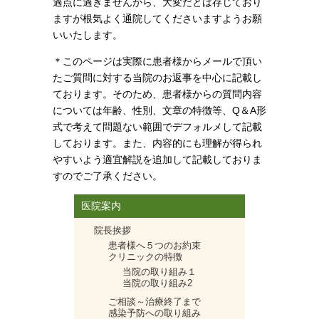
過点に過ぎませんから、大変だとは存じており
ますが根気よく通院してくださいますようお願
いいたします。
＊このページは実際に患者様からメールで頂い
たご質問に対する当院のお返事を中心に記載し
ております。そのため、患者様からの質問内容
については年齢、性別、文章の特徴等、Q＆A形
式で考えて問題ない範囲でデフォルメして記載
しております。また、内容的にも理解が得られ
やすいよう適宜解説を追加して記載しておりま
すのでご了承ください。
医院案内
院長挨拶
患者様へ５つのお約束
クリニックの特徴
当院の取り組み１
当院の取り組み2
ご相談～治療終了まで
感染予防への取り組み