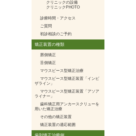
クリニックの設備
クリニックPHOTO
診療時間・アクセス
ご質問
初診相談のご予約
矯正装置の種類
唇側矯正
舌側矯正
マウスピース型矯正治療
マウスピース型矯正装置「インビ
ザライン」
マウスピース型矯正装置「アソア
ライナー」
歯科矯正用アンカースクリューを
用いた矯正治療
その他の矯正装置
矯正装置の適応範囲
歯列矯正治療例