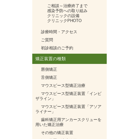
ご相談～治療終了まで
感染予防への取り組み
クリニックの設備
クリニックPHOTO
診療時間・アクセス
ご質問
初診相談のご予約
矯正装置の種類
唇側矯正
舌側矯正
マウスピース型矯正治療
マウスピース型矯正装置「インビ
ザライン」
マウスピース型矯正装置「アソア
ライナー」
歯科矯正用アンカースクリューを
用いた矯正治療
その他の矯正装置