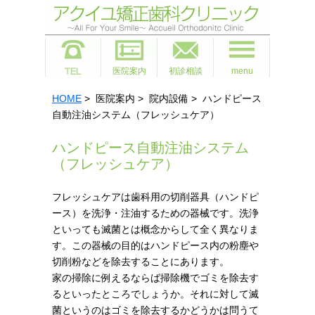
医院案内
初診相談
menu
HOME
> 医院案内 > 院内設備 > ハンドピース
自動注油システム（フレッシュケア）
ハンドピース自動注油システム
（フレッシュケア）
フレッシュケアは歯科用の切削器具（ハンドピ
ース）を洗浄・注油するための器械です。洗浄
といっても滅菌とは概念からして全く異なりま
す。この器械の目的はハンドピース内の粉塵や
切削粉などを除去することにあります。
家の掃除に例えるならば掃除機でゴミを除去す
るといったところでしょうか。それに対して滅
菌というのはゴミを除去するかどうかは問うて