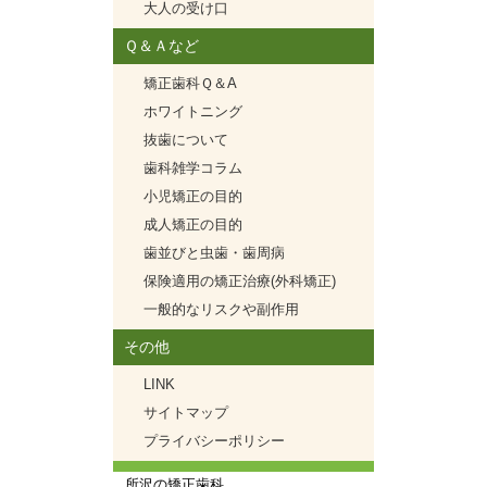
大人の受け口
Ｑ＆Ａなど
矯正歯科Ｑ＆A
ホワイトニング
抜歯について
歯科雑学コラム
小児矯正の目的
成人矯正の目的
歯並びと虫歯・歯周病
保険適用の矯正治療(外科矯正)
一般的なリスクや副作用
その他
LINK
サイトマップ
プライバシーポリシー
所沢の矯正歯科