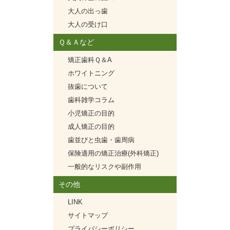
大人の出っ歯
大人の受け口
Ｑ＆Ａなど
矯正歯科Ｑ＆A
ホワイトニング
抜歯について
歯科雑学コラム
小児矯正の目的
成人矯正の目的
歯並びと虫歯・歯周病
保険適用の矯正治療(外科矯正)
一般的なリスクや副作用
その他
LINK
サイトマップ
プライバシーポリシー