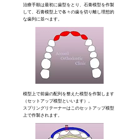
治療手順は最初に歯型をとり、石膏模型を作製
して、石膏模型上で各々の歯を切り離し理想的
な歯列に並べます。
模型上で前歯の配列を整えた模型を作製します
（セットアップ模型といいます）。
スプリングリテーナーはこのセットアップ模型
上で作製されます。