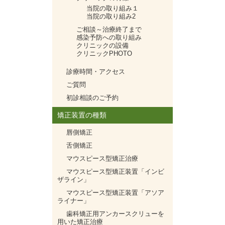
当院の取り組み１
当院の取り組み2
ご相談～治療終了まで
感染予防への取り組み
クリニックの設備
クリニックPHOTO
診療時間・アクセス
ご質問
初診相談のご予約
矯正装置の種類
唇側矯正
舌側矯正
マウスピース型矯正治療
マウスピース型矯正装置「インビ
ザライン」
マウスピース型矯正装置「アソア
ライナー」
歯科矯正用アンカースクリューを
用いた矯正治療