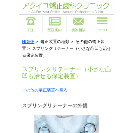
医院案内
初診相談
menu
HOME
> 矯正装置の種類 > その他の矯正装
置 > スプリングリテーナー（小さな凸凹も治せ
る保定装置）
スプリングリテーナー（小さな凸
凹も治せる保定装置）
その他の矯正装置へ戻る
スプリングリテーナーの外観