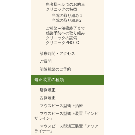
ゲ
患者様へ５つのお約束
ー
クリニックの特徴
シ
当院の取り組み１
当院の取り組み2
ョ
ン
ご相談～治療終了まで
感染予防への取り組み
クリニックの設備
クリニックPHOTO
診療時間・アクセス
ご質問
初診相談のご予約
矯正装置の種類
唇側矯正
舌側矯正
マウスピース型矯正治療
マウスピース型矯正装置「インビ
ザライン」
マウスピース型矯正装置「アソア
ライナー」