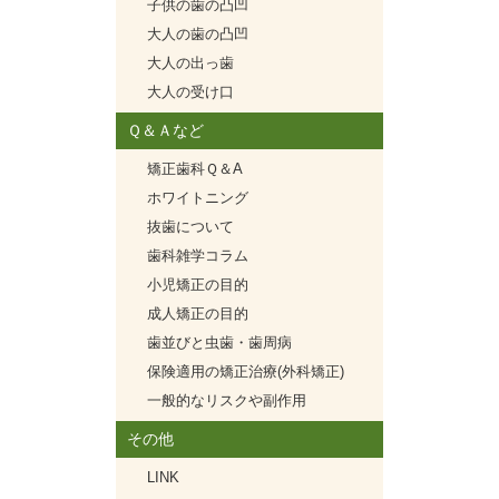
子供の歯の凸凹
大人の歯の凸凹
大人の出っ歯
大人の受け口
Ｑ＆Ａなど
矯正歯科Ｑ＆A
ホワイトニング
抜歯について
歯科雑学コラム
小児矯正の目的
成人矯正の目的
歯並びと虫歯・歯周病
保険適用の矯正治療(外科矯正)
一般的なリスクや副作用
その他
LINK