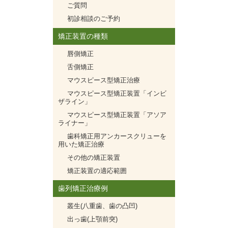
ご質問
初診相談のご予約
矯正装置の種類
唇側矯正
舌側矯正
マウスピース型矯正治療
マウスピース型矯正装置「インビ
ザライン」
マウスピース型矯正装置「アソア
ライナー」
歯科矯正用アンカースクリューを
用いた矯正治療
その他の矯正装置
矯正装置の適応範囲
歯列矯正治療例
叢生(八重歯、歯の凸凹)
出っ歯(上顎前突)