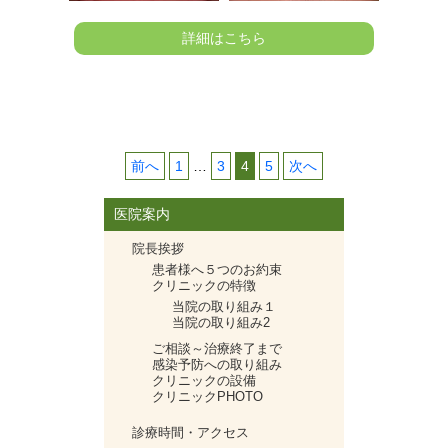
詳細はこちら
投
前へ
1
…
3
4
5
次へ
稿
ナ
医院案内
ビ
院長挨拶
ゲ
患者様へ５つのお約束
ー
クリニックの特徴
シ
当院の取り組み１
当院の取り組み2
ョ
ン
ご相談～治療終了まで
感染予防への取り組み
クリニックの設備
クリニックPHOTO
診療時間・アクセス