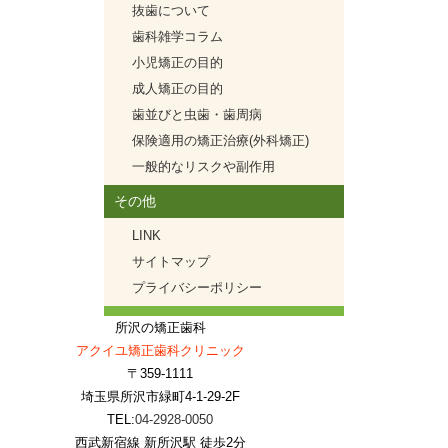
抜歯について
歯科雑学コラム
小児矯正の目的
成人矯正の目的
歯並びと虫歯・歯周病
保険適用の矯正治療(外科矯正)
一般的なリスクや副作用
その他
LINK
サイトマップ
プライバシーポリシー
所沢の矯正歯科
アクイユ矯正歯科クリニック
〒359-1111
埼玉県所沢市緑町4-1-29-2F
TEL:
04-2928-0050
西武新宿線 新所沢駅 徒歩2分